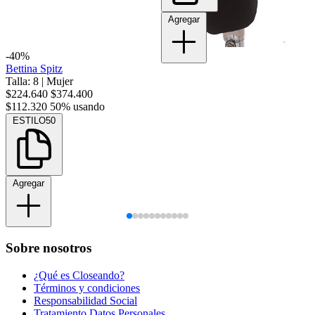
Agregar
-40%
Bettina Spitz
Talla: 8
|
Mujer
$224.640
$374.400
$112.320
50% usando
ESTILO50
Agregar
Sobre nosotros
¿Qué es Closeando?
Términos y condiciones
Responsabilidad Social
Tratamiento Datos Personales