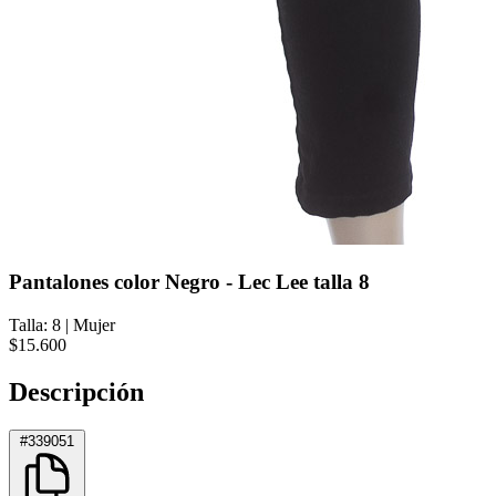
Pantalones color Negro - Lec Lee talla 8
Talla: 8
|
Mujer
$15.600
Descripción
#339051