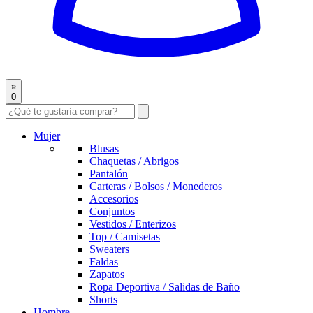
0
Mujer
Blusas
Chaquetas / Abrigos
Pantalón
Carteras / Bolsos / Monederos
Accesorios
Conjuntos
Vestidos / Enterizos
Top / Camisetas
Sweaters
Faldas
Zapatos
Ropa Deportiva / Salidas de Baño
Shorts
Hombre