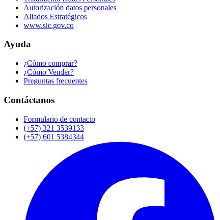
Autorización datos personales
Aliados Estratégicos
www.sic.gov.co
Ayuda
¿Cómo comprar?
¿Cómo Vender?
Preguntas frecuentes
Contáctanos
Formulario de contacto
(+57) 321 3539133
(+57) 601 5384344