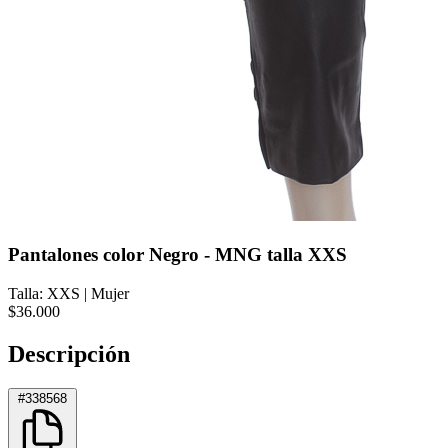
Pantalones color Negro - MNG talla XXS
Talla: XXS
|
Mujer
$36.000
Descripción
#338568