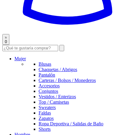
0
Mujer
Blusas
Chaquetas / Abrigos
Pantalón
Carteras / Bolsos / Monederos
Accesorios
Conjuntos
Vestidos / Enterizos
Top / Camisetas
Sweaters
Faldas
Zapatos
Ropa Deportiva / Salidas de Baño
Shorts
Hombre