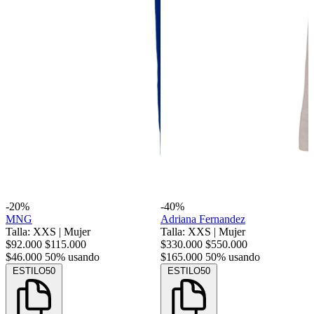
-20%
-40%
MNG
Adriana Fernandez
Talla: XXS
|
Mujer
Talla: XXS
|
Mujer
$92.000
$115.000
$330.000
$550.000
$46.000
50% usando
$165.000
50% usando
ESTILO50
ESTILO50