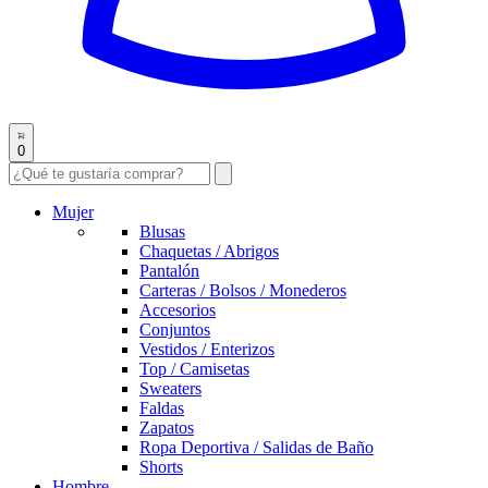
0
Mujer
Blusas
Chaquetas / Abrigos
Pantalón
Carteras / Bolsos / Monederos
Accesorios
Conjuntos
Vestidos / Enterizos
Top / Camisetas
Sweaters
Faldas
Zapatos
Ropa Deportiva / Salidas de Baño
Shorts
Hombre