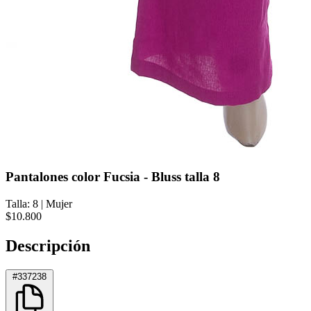
Pantalones color Fucsia - Bluss talla 8
Talla: 8
|
Mujer
$10.800
Descripción
#337238