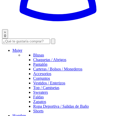
0
Mujer
Blusas
Chaquetas / Abrigos
Pantalón
Carteras / Bolsos / Monederos
Accesorios
Conjuntos
Vestidos / Enterizos
Top / Camisetas
Sweaters
Faldas
Zapatos
Ropa Deportiva / Salidas de Baño
Shorts
Hombre