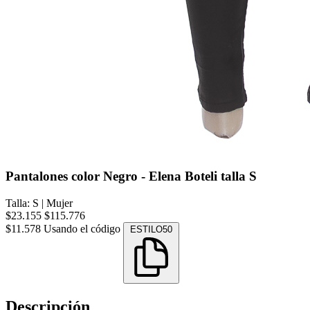
Pantalones color Negro - Elena Boteli talla S
Talla: S
|
Mujer
$23.155
$115.776
$11.578
Usando el código
ESTILO50
Descripción