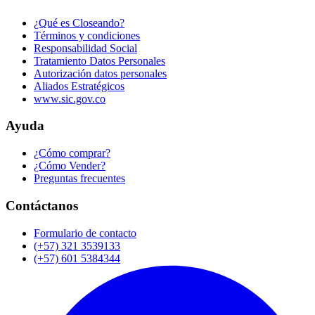
¿Qué es Closeando?
Términos y condiciones
Responsabilidad Social
Tratamiento Datos Personales
Autorización datos personales
Aliados Estratégicos
www.sic.gov.co
Ayuda
¿Cómo comprar?
¿Cómo Vender?
Preguntas frecuentes
Contáctanos
Formulario de contacto
(+57) 321 3539133
(+57) 601 5384344