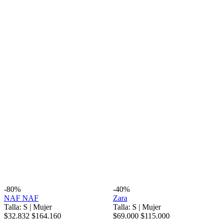
-80%
-40%
NAF NAF
Zara
Talla: S
|
Mujer
Talla: S
|
Mujer
$32.832
$164.160
$69.000
$115.000