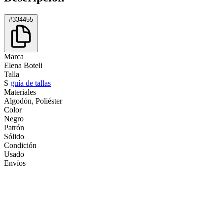
#334455
Marca
Elena Boteli
Talla
S
guía de tallas
Materiales
Algodón, Poliéster
Color
Negro
Patrón
Sólido
Condición
Usado
Envíos