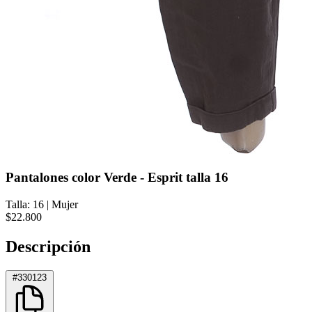
Pantalones color Verde - Esprit talla 16
Talla: 16
|
Mujer
$22.800
Descripción
#330123