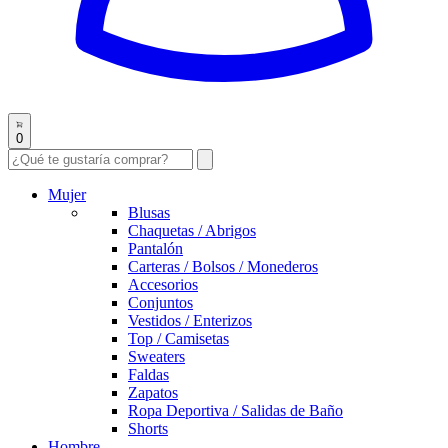
0
Mujer
Blusas
Chaquetas / Abrigos
Pantalón
Carteras / Bolsos / Monederos
Accesorios
Conjuntos
Vestidos / Enterizos
Top / Camisetas
Sweaters
Faldas
Zapatos
Ropa Deportiva / Salidas de Baño
Shorts
Hombre