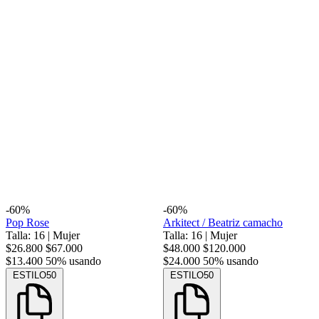
-60%
-60%
Pop Rose
Arkitect / Beatriz camacho
Talla: 16
|
Mujer
Talla: 16
|
Mujer
$26.800
$67.000
$48.000
$120.000
$13.400
50% usando
$24.000
50% usando
ESTILO50
ESTILO50