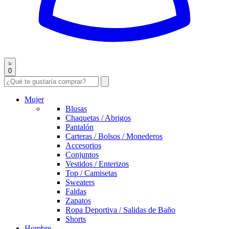
0
Mujer
Blusas
Chaquetas / Abrigos
Pantalón
Carteras / Bolsos / Monederos
Accesorios
Conjuntos
Vestidos / Enterizos
Top / Camisetas
Sweaters
Faldas
Zapatos
Ropa Deportiva / Salidas de Baño
Shorts
Hombre