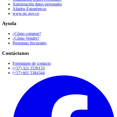
Autorización datos personales
Aliados Estratégicos
www.sic.gov.co
Ayuda
¿Cómo comprar?
¿Cómo Vender?
Preguntas frecuentes
Contáctanos
Formulario de contacto
(+57) 321 3539133
(+57) 601 5384344