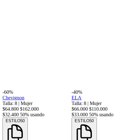
-60%
-40%
Chevignon
ELA
Talla: 8
|
Mujer
Talla: 8
|
Mujer
$64.800
$162.000
$66.000
$110.000
$32.400
50% usando
$33.000
50% usando
ESTILO50
ESTILO50