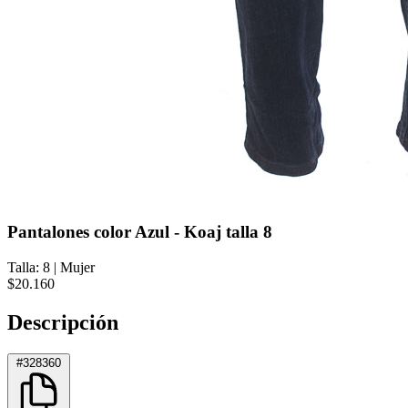
Pantalones color Azul - Koaj talla 8
Talla: 8
|
Mujer
$20.160
Descripción
#328360