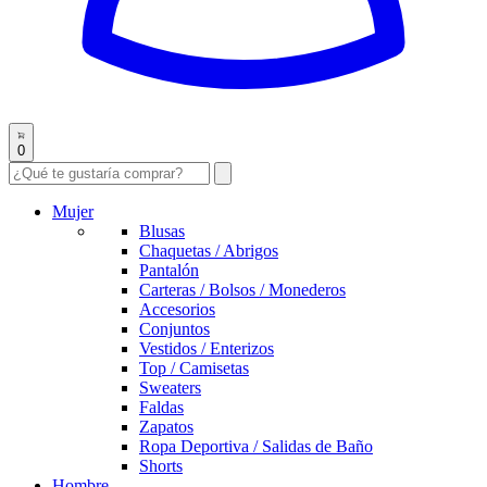
0
Mujer
Blusas
Chaquetas / Abrigos
Pantalón
Carteras / Bolsos / Monederos
Accesorios
Conjuntos
Vestidos / Enterizos
Top / Camisetas
Sweaters
Faldas
Zapatos
Ropa Deportiva / Salidas de Baño
Shorts
Hombre