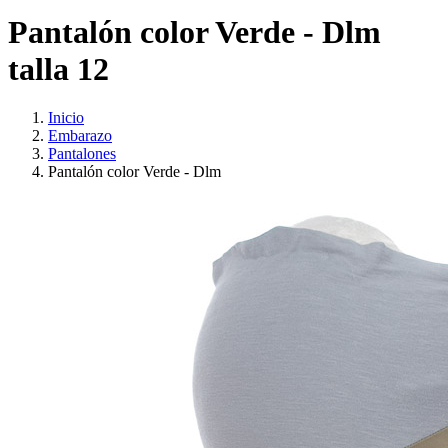
Pantalón color Verde - Dlm
talla 12
Inicio
Embarazo
Pantalones
Pantalón color Verde - Dlm