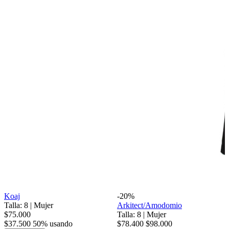
Koaj
-20%
Talla: 8
|
Mujer
Arkitect/Amodomio
$75.000
Talla: 8
|
Mujer
$37.500
50% usando
$78.400
$98.000