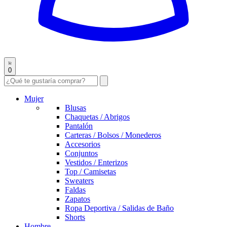
0
Mujer
Blusas
Chaquetas / Abrigos
Pantalón
Carteras / Bolsos / Monederos
Accesorios
Conjuntos
Vestidos / Enterizos
Top / Camisetas
Sweaters
Faldas
Zapatos
Ropa Deportiva / Salidas de Baño
Shorts
Hombre