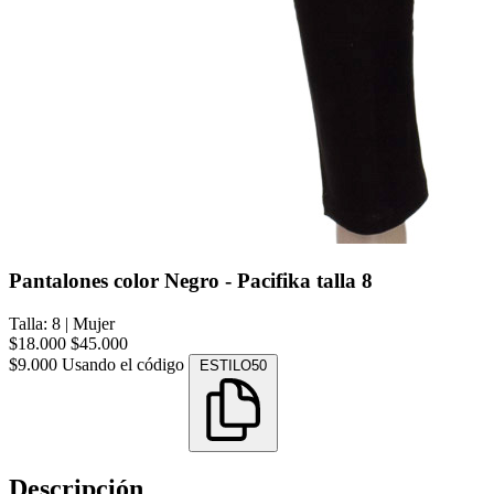
Pantalones color Negro - Pacifika talla 8
Talla: 8
|
Mujer
$18.000
$45.000
$9.000
Usando el código
ESTILO50
Descripción