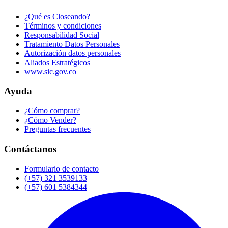
¿Qué es Closeando?
Términos y condiciones
Responsabilidad Social
Tratamiento Datos Personales
Autorización datos personales
Aliados Estratégicos
www.sic.gov.co
Ayuda
¿Cómo comprar?
¿Cómo Vender?
Preguntas frecuentes
Contáctanos
Formulario de contacto
(+57) 321 3539133
(+57) 601 5384344