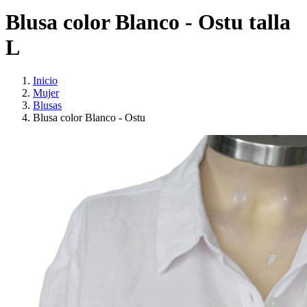
Blusa color Blanco - Ostu talla
L
Inicio
Mujer
Blusas
Blusa color Blanco - Ostu