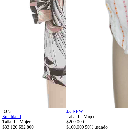
-60%
J.CREW
Southland
Talla: L
|
Mujer
Talla: L
|
Mujer
$200.000
$33.120
$82.800
$100.000
50% usando