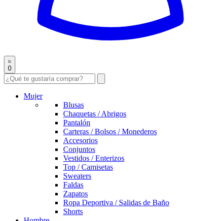
0
Mujer
Blusas
Chaquetas / Abrigos
Pantalón
Carteras / Bolsos / Monederos
Accesorios
Conjuntos
Vestidos / Enterizos
Top / Camisetas
Sweaters
Faldas
Zapatos
Ropa Deportiva / Salidas de Baño
Shorts
Hombre