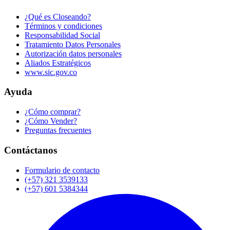
¿Qué es Closeando?
Términos y condiciones
Responsabilidad Social
Tratamiento Datos Personales
Autorización datos personales
Aliados Estratégicos
www.sic.gov.co
Ayuda
¿Cómo comprar?
¿Cómo Vender?
Preguntas frecuentes
Contáctanos
Formulario de contacto
(+57) 321 3539133
(+57) 601 5384344