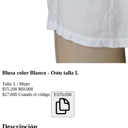
Blusa color Blanco - Ostu talla L
Talla: L
|
Mujer
$55.200
$69.000
$27.600
Usando el código
ESTILO50
Descripción