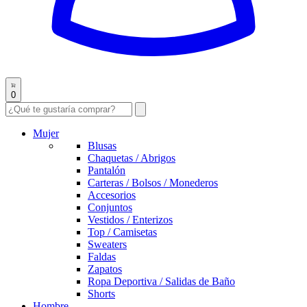
0
Mujer
Blusas
Chaquetas / Abrigos
Pantalón
Carteras / Bolsos / Monederos
Accesorios
Conjuntos
Vestidos / Enterizos
Top / Camisetas
Sweaters
Faldas
Zapatos
Ropa Deportiva / Salidas de Baño
Shorts
Hombre