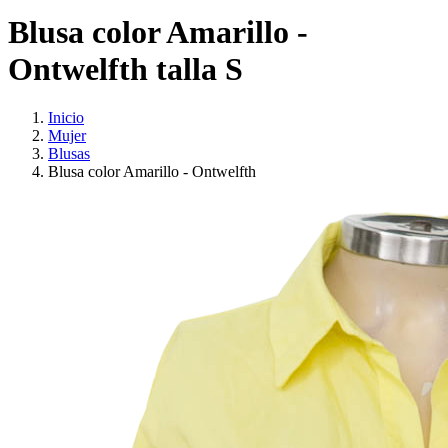
Blusa color Amarillo -
Ontwelfth talla S
Inicio
Mujer
Blusas
Blusa color Amarillo - Ontwelfth