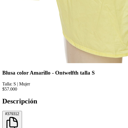
Blusa color Amarillo - Ontwelfth talla S
Talla: S
|
Mujer
$57.000
Descripción
#379312