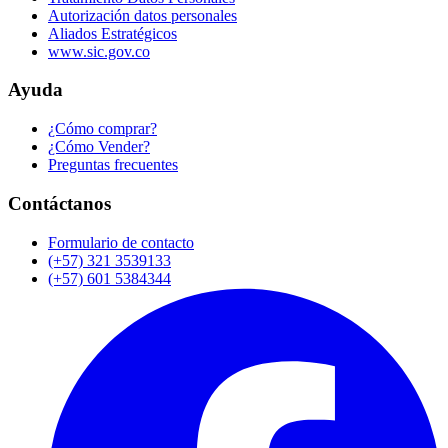
Autorización datos personales
Aliados Estratégicos
www.sic.gov.co
Ayuda
¿Cómo comprar?
¿Cómo Vender?
Preguntas frecuentes
Contáctanos
Formulario de contacto
(+57) 321 3539133
(+57) 601 5384344