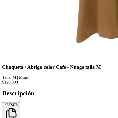
Chaqueta / Abrigo color Café - Nuage talla M
Talla: M
|
Mujer
$120.000
Descripción
#387478