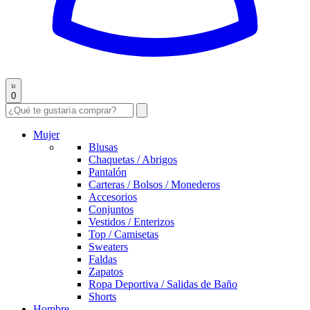
0
Mujer
Blusas
Chaquetas / Abrigos
Pantalón
Carteras / Bolsos / Monederos
Accesorios
Conjuntos
Vestidos / Enterizos
Top / Camisetas
Sweaters
Faldas
Zapatos
Ropa Deportiva / Salidas de Baño
Shorts
Hombre