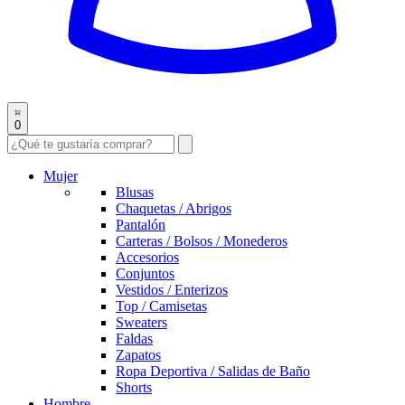
0
Mujer
Blusas
Chaquetas / Abrigos
Pantalón
Carteras / Bolsos / Monederos
Accesorios
Conjuntos
Vestidos / Enterizos
Top / Camisetas
Sweaters
Faldas
Zapatos
Ropa Deportiva / Salidas de Baño
Shorts
Hombre