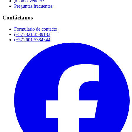
¿Cómo Vender?
Preguntas frecuentes
Contáctanos
Formulario de contacto
(+57) 321 3539133
(+57) 601 5384344