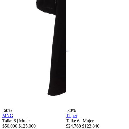
-60%
-80%
MNG
Tisper
Talla: 6
|
Mujer
Talla: 6
|
Mujer
$50.000
$125.000
$24.768
$123.840