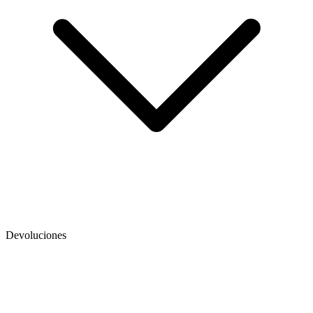
Devoluciones