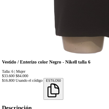
Vestido / Enterizo color Negro - Nikell talla 6
Talla: 6
|
Mujer
$33.600
$84.000
$16.800
Usando el código
ESTILO50
Descripción