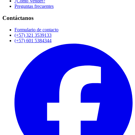
¿Cómo Vender?
Preguntas frecuentes
Contáctanos
Formulario de contacto
(+57) 321 3539133
(+57) 601 5384344