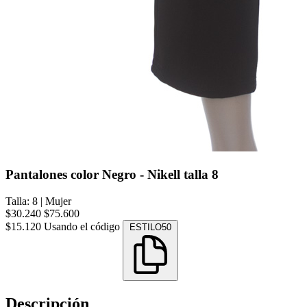
Pantalones color Negro - Nikell talla 8
Talla: 8
|
Mujer
$30.240
$75.600
$15.120
Usando el código
ESTILO50
Descripción