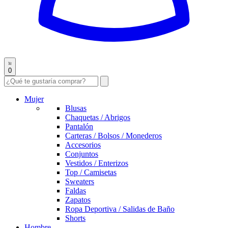
0
Mujer
Blusas
Chaquetas / Abrigos
Pantalón
Carteras / Bolsos / Monederos
Accesorios
Conjuntos
Vestidos / Enterizos
Top / Camisetas
Sweaters
Faldas
Zapatos
Ropa Deportiva / Salidas de Baño
Shorts
Hombre