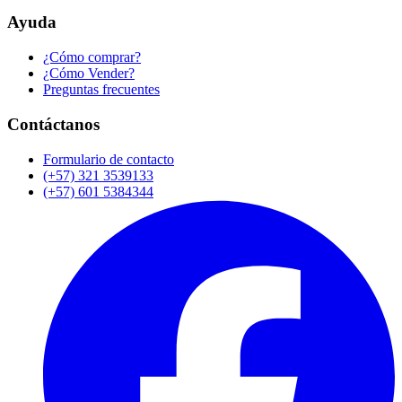
Ayuda
¿Cómo comprar?
¿Cómo Vender?
Preguntas frecuentes
Contáctanos
Formulario de contacto
(+57) 321 3539133
(+57) 601 5384344