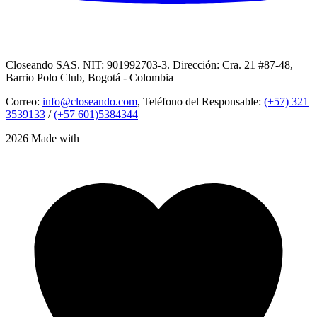
Closeando SAS. NIT: 901992703-3. Dirección: Cra. 21 #87-48,
Barrio Polo Club, Bogotá - Colombia
Correo:
info@closeando.com
, Teléfono del Responsable:
(+57) 321
3539133
/
(+57 601)5384344
2026 Made with