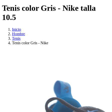
Tenis color Gris - Nike talla
10.5
Inicio
Hombre
Tenis
Tenis color Gris - Nike