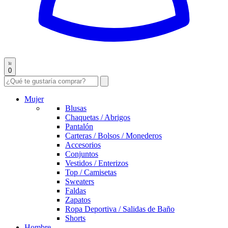
0
Mujer
Blusas
Chaquetas / Abrigos
Pantalón
Carteras / Bolsos / Monederos
Accesorios
Conjuntos
Vestidos / Enterizos
Top / Camisetas
Sweaters
Faldas
Zapatos
Ropa Deportiva / Salidas de Baño
Shorts
Hombre