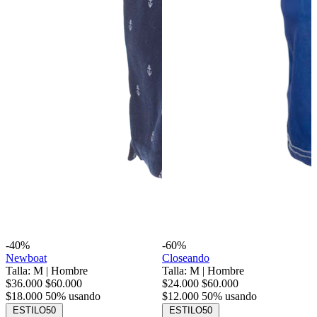
-40%
-60%
Newboat
Closeando
Talla: M
|
Hombre
Talla: M
|
Hombre
$36.000
$60.000
$24.000
$60.000
$18.000
50% usando
$12.000
50% usando
ESTILO50
ESTILO50