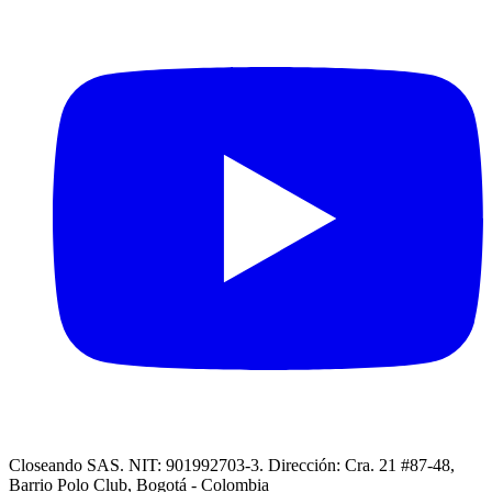
Closeando SAS. NIT: 901992703-3. Dirección: Cra. 21 #87-48,
Barrio Polo Club, Bogotá - Colombia