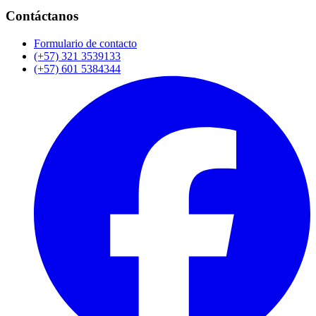
Contáctanos
Formulario de contacto
(+57) 321 3539133
(+57) 601 5384344