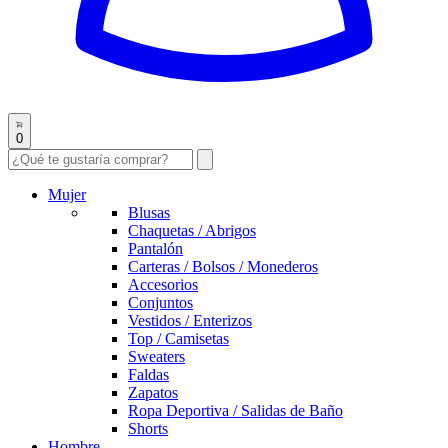
0
Mujer
Blusas
Chaquetas / Abrigos
Pantalón
Carteras / Bolsos / Monederos
Accesorios
Conjuntos
Vestidos / Enterizos
Top / Camisetas
Sweaters
Faldas
Zapatos
Ropa Deportiva / Salidas de Baño
Shorts
Hombre