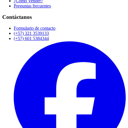
¿Cómo Vender?
Preguntas frecuentes
Contáctanos
Formulario de contacto
(+57) 321 3539133
(+57) 601 5384344