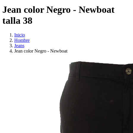
Jean color Negro - Newboat
talla 38
Inicio
Hombre
Jeans
Jean color Negro - Newboat