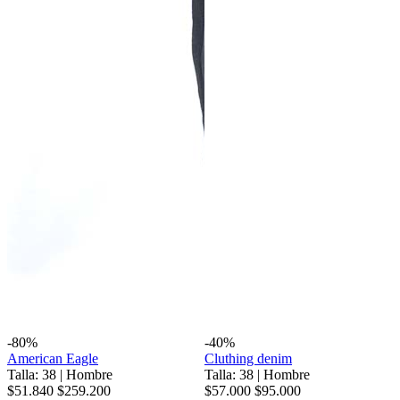
-80%
-40%
American Eagle
Cluthing denim
Talla: 38
|
Hombre
Talla: 38
|
Hombre
$51.840
$259.200
$57.000
$95.000