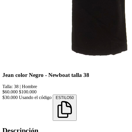
Jean color Negro - Newboat talla 38
Talla: 38
|
Hombre
$60.000
$100.000
$30.000
Usando el código
ESTILO50
Descripción