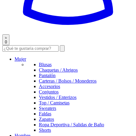
0
Mujer
Blusas
Chaquetas / Abrigos
Pantalón
Carteras / Bolsos / Monederos
Accesorios
Conjuntos
Vestidos / Enterizos
Top / Camisetas
Sweaters
Faldas
Zapatos
Ropa Deportiva / Salidas de Baño
Shorts
Hombre