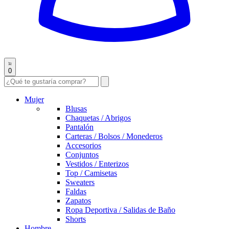
0
Mujer
Blusas
Chaquetas / Abrigos
Pantalón
Carteras / Bolsos / Monederos
Accesorios
Conjuntos
Vestidos / Enterizos
Top / Camisetas
Sweaters
Faldas
Zapatos
Ropa Deportiva / Salidas de Baño
Shorts
Hombre