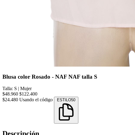
Blusa color Rosado - NAF NAF talla S
Talla: S
|
Mujer
$48.960
$122.400
$24.480
Usando el código
ESTILO50
Descripción