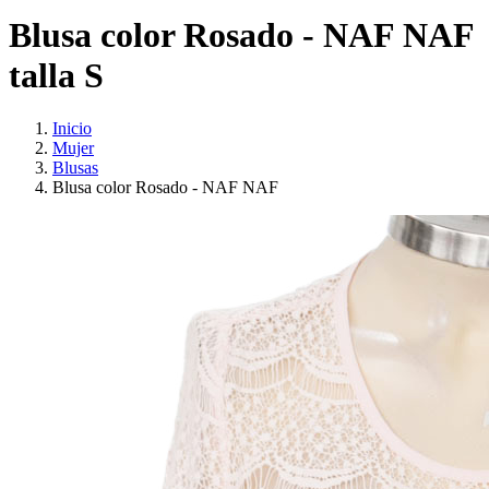
Blusa color Rosado - NAF NAF
talla S
Inicio
Mujer
Blusas
Blusa color Rosado - NAF NAF