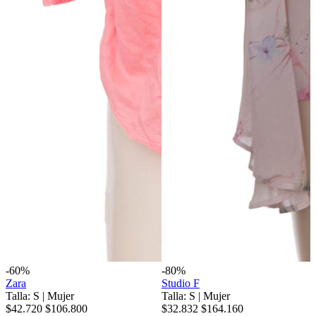
-60%
-80%
Zara
Studio F
Talla: S
|
Mujer
Talla: S
|
Mujer
$42.720
$106.800
$32.832
$164.160