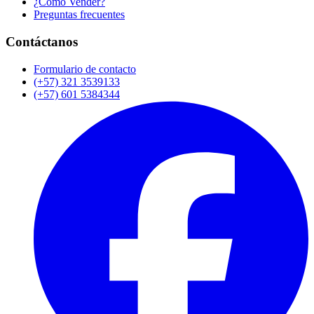
¿Cómo Vender?
Preguntas frecuentes
Contáctanos
Formulario de contacto
(+57) 321 3539133
(+57) 601 5384344