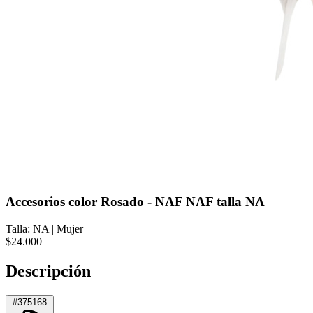
Accesorios color Rosado - NAF NAF talla NA
Talla: NA
|
Mujer
$24.000
Descripción
#375168