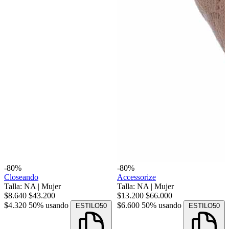
-80%
-80%
Closeando
Accessorize
Talla: NA
|
Mujer
Talla: NA
|
Mujer
$8.640
$43.200
$13.200
$66.000
$4.320
50% usando
$6.600
50% usando
ESTILO50
ESTILO50