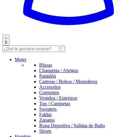
0
Mujer
Blusas
Chaquetas / Abrigos
Pantalón
Carteras / Bolsos / Monederos
Accesorios
Conjuntos
Vestidos / Enterizos
Top / Camisetas
Sweaters
Faldas
Zapatos
Ropa Deportiva / Salidas de Baño
Shorts
Hombre