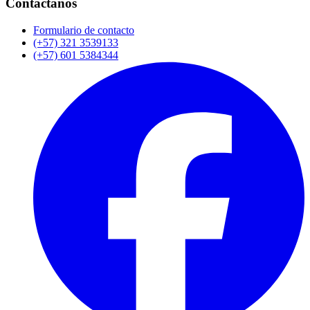
Contáctanos
Formulario de contacto
(+57) 321 3539133
(+57) 601 5384344