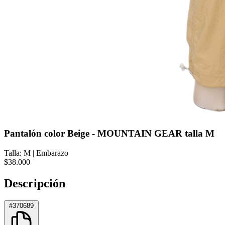
Pantalón color Beige - MOUNTAIN GEAR talla M
Talla: M
|
Embarazo
$38.000
Descripción
#370689