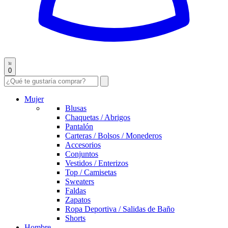
0
Mujer
Blusas
Chaquetas / Abrigos
Pantalón
Carteras / Bolsos / Monederos
Accesorios
Conjuntos
Vestidos / Enterizos
Top / Camisetas
Sweaters
Faldas
Zapatos
Ropa Deportiva / Salidas de Baño
Shorts
Hombre