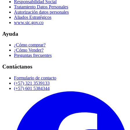
Responsabilidad Social
Tratamiento Datos Personales
Autorización datos personales
Aliados Estratégicos
www.sic.gov.co
Ayuda
¿Cómo comprar?
¿Cómo Vender?
Preguntas frecuentes
Contáctanos
Formulario de contacto
(+57) 321 3539133
(+57) 601 5384344