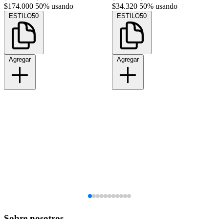
$174.000
50% usando
$34.320
50% usando
ESTILO50
ESTILO50
Agregar
Agregar
Sobre nosotros