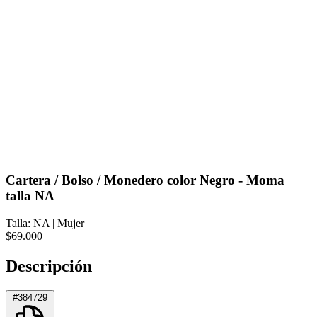
Cartera / Bolso / Monedero color Negro - Moma
talla NA
Talla: NA
|
Mujer
$69.000
Descripción
#384729