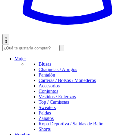
0
Mujer
Blusas
Chaquetas / Abrigos
Pantalón
Carteras / Bolsos / Monederos
Accesorios
Conjuntos
Vestidos / Enterizos
Top / Camisetas
Sweaters
Faldas
Zapatos
Ropa Deportiva / Salidas de Baño
Shorts
Hombre