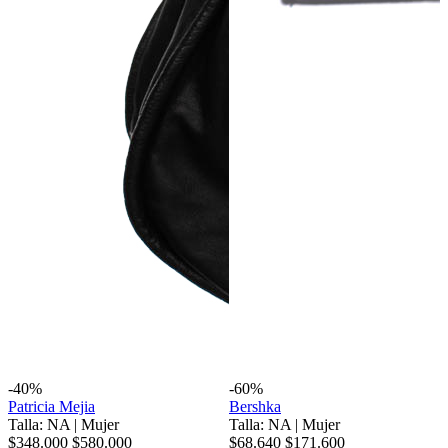
-40%
-60%
Patricia Mejia
Bershka
Talla: NA
|
Mujer
Talla: NA
|
Mujer
$348.000
$580.000
$68.640
$171.600