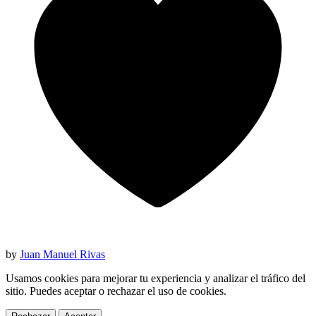
by
Juan Manuel Rivas
Usamos cookies para mejorar tu experiencia y analizar el tráfico del
sitio. Puedes aceptar o rechazar el uso de cookies.