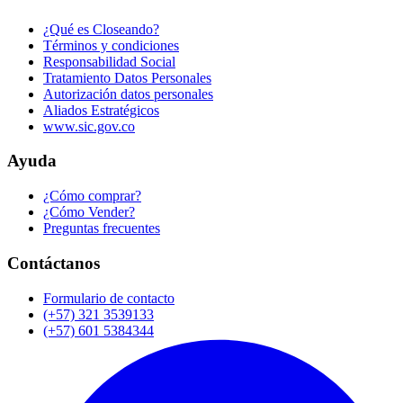
¿Qué es Closeando?
Términos y condiciones
Responsabilidad Social
Tratamiento Datos Personales
Autorización datos personales
Aliados Estratégicos
www.sic.gov.co
Ayuda
¿Cómo comprar?
¿Cómo Vender?
Preguntas frecuentes
Contáctanos
Formulario de contacto
(+57) 321 3539133
(+57) 601 5384344