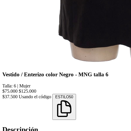
Vestido / Enterizo color Negro - MNG talla 6
Talla: 6
|
Mujer
$75.000
$125.000
$37.500
Usando el código
ESTILO50
Descripción