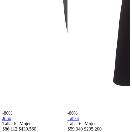
-80%
-80%
Julio
Tahari
Talla: 6
|
Mujer
Talla: 6
|
Mujer
$86.112
$430.560
$59.040
$295.200