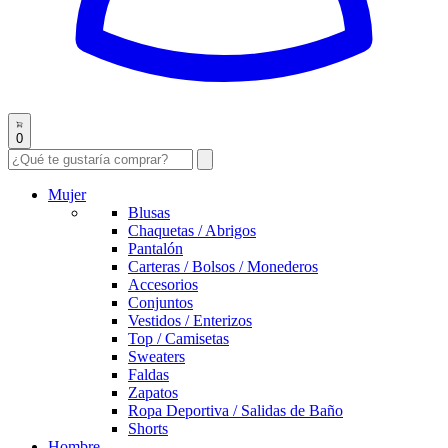
0
Mujer
Blusas
Chaquetas / Abrigos
Pantalón
Carteras / Bolsos / Monederos
Accesorios
Conjuntos
Vestidos / Enterizos
Top / Camisetas
Sweaters
Faldas
Zapatos
Ropa Deportiva / Salidas de Baño
Shorts
Hombre