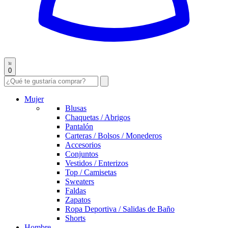
0
Mujer
Blusas
Chaquetas / Abrigos
Pantalón
Carteras / Bolsos / Monederos
Accesorios
Conjuntos
Vestidos / Enterizos
Top / Camisetas
Sweaters
Faldas
Zapatos
Ropa Deportiva / Salidas de Baño
Shorts
Hombre