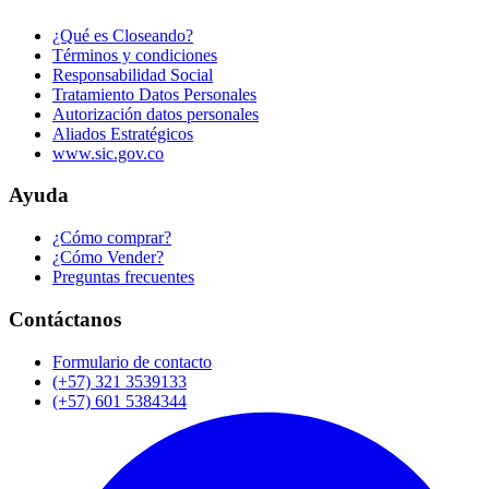
¿Qué es Closeando?
Términos y condiciones
Responsabilidad Social
Tratamiento Datos Personales
Autorización datos personales
Aliados Estratégicos
www.sic.gov.co
Ayuda
¿Cómo comprar?
¿Cómo Vender?
Preguntas frecuentes
Contáctanos
Formulario de contacto
(+57) 321 3539133
(+57) 601 5384344