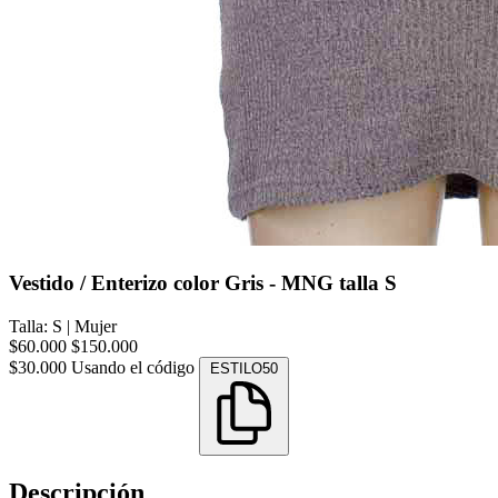
Vestido / Enterizo color Gris - MNG talla S
Talla: S
|
Mujer
$60.000
$150.000
$30.000
Usando el código
ESTILO50
Descripción