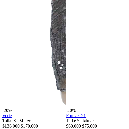
-20%
-20%
Verte
Forever 21
Talla: S
|
Mujer
Talla: S
|
Mujer
$136.000
$170.000
$60.000
$75.000