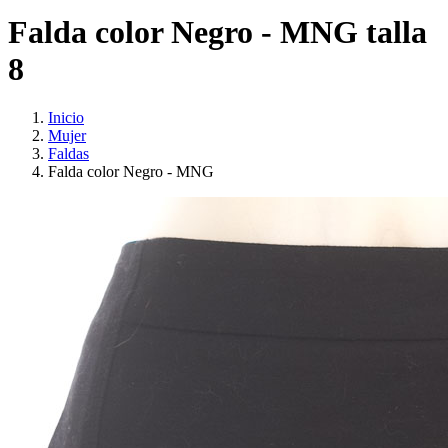
Falda color Negro - MNG talla
8
Inicio
Mujer
Faldas
Falda color Negro - MNG