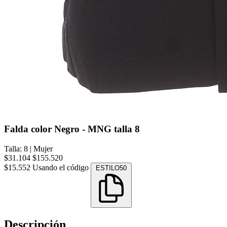
Falda color Negro - MNG talla 8
Talla: 8
|
Mujer
$31.104
$155.520
$15.552
Usando el código
ESTILO50
Descripción