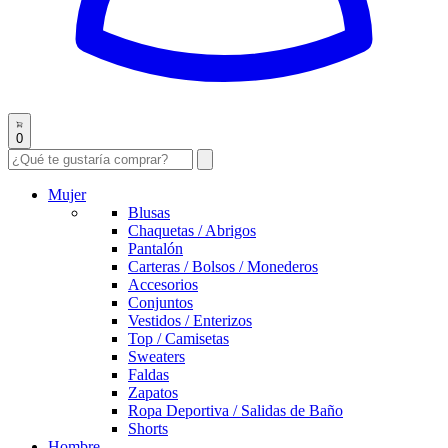
0
Mujer
Blusas
Chaquetas / Abrigos
Pantalón
Carteras / Bolsos / Monederos
Accesorios
Conjuntos
Vestidos / Enterizos
Top / Camisetas
Sweaters
Faldas
Zapatos
Ropa Deportiva / Salidas de Baño
Shorts
Hombre