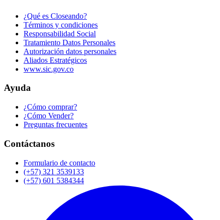
¿Qué es Closeando?
Términos y condiciones
Responsabilidad Social
Tratamiento Datos Personales
Autorización datos personales
Aliados Estratégicos
www.sic.gov.co
Ayuda
¿Cómo comprar?
¿Cómo Vender?
Preguntas frecuentes
Contáctanos
Formulario de contacto
(+57) 321 3539133
(+57) 601 5384344