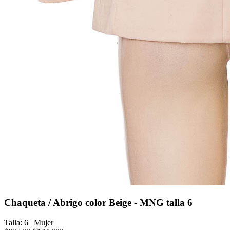
Chaqueta / Abrigo color Beige - MNG talla 6
Talla: 6
|
Mujer