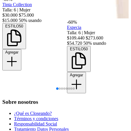
Tinta Collection
Talla: 6
|
Mujer
$30.000
$75.000
$15.000
50% usando
-60%
ESTILO50
Especia
Talla: 6
|
Mujer
$109.440
$273.600
$54.720
50% usando
ESTILO50
Agregar
Agregar
Sobre nosotros
¿Qué es Closeando?
Términos y condiciones
Responsabilidad Social
Tratamiento Datos Personales