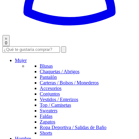
0
Mujer
Blusas
Chaquetas / Abrigos
Pantalón
Carteras / Bolsos / Monederos
Accesorios
Conjuntos
Vestidos / Enterizos
Top / Camisetas
Sweaters
Faldas
Zapatos
Ropa Deportiva / Salidas de Baño
Shorts
Hombre