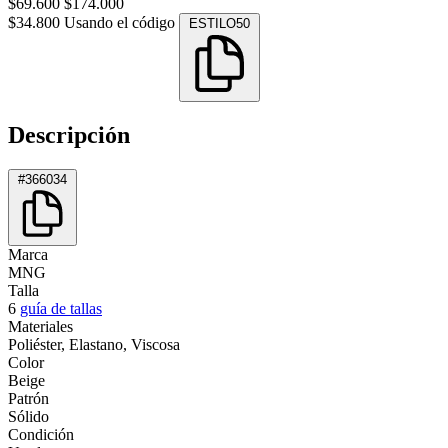
$69.600
$174.000
$34.800
Usando el código
ESTILO50
Descripción
#366034
Marca
MNG
Talla
6
guía de tallas
Materiales
Poliéster, Elastano, Viscosa
Color
Beige
Patrón
Sólido
Condición