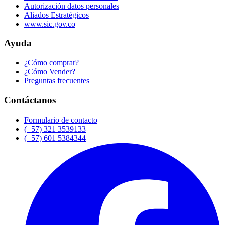
Autorización datos personales
Aliados Estratégicos
www.sic.gov.co
Ayuda
¿Cómo comprar?
¿Cómo Vender?
Preguntas frecuentes
Contáctanos
Formulario de contacto
(+57) 321 3539133
(+57) 601 5384344