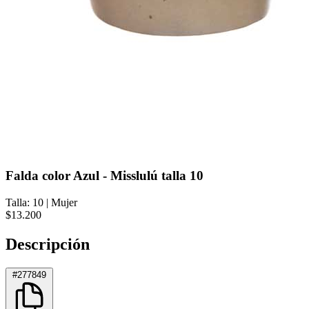
Falda color Azul - Misslulú talla 10
Talla: 10
|
Mujer
$13.200
Descripción
#277849