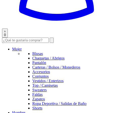
0
Mujer
Blusas
Chaquetas / Abrigos
Pantalón
Carteras / Bolsos / Monederos
Accesorios
Conjuntos
Vestidos / Enterizos
Top / Camisetas
Sweaters
Faldas
Zapatos
Ropa Deportiva / Salidas de Baño
Shorts
Hombre