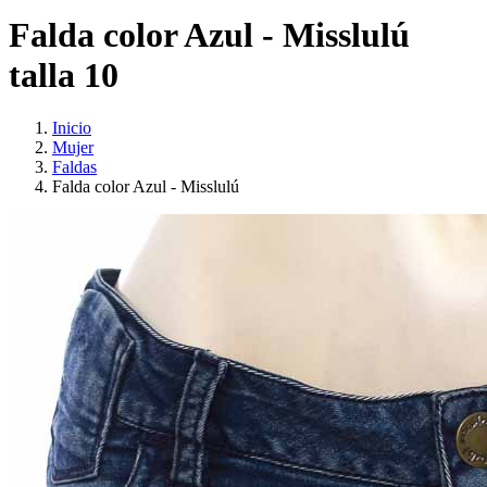
Falda color Azul - Misslulú
talla 10
Inicio
Mujer
Faldas
Falda color Azul - Misslulú