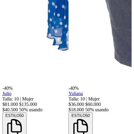
-40%
-40%
Julio
Yuliana
Talla: 10
|
Mujer
Talla: 10
|
Mujer
$81.000
$135.000
$36.000
$60.000
$40.500
50% usando
$18.000
50% usando
ESTILO50
ESTILO50