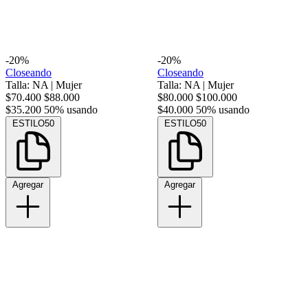
-20%
-20%
Closeando
Closeando
Talla: NA
|
Mujer
Talla: NA
|
Mujer
$70.400
$88.000
$80.000
$100.000
$35.200
50% usando
$40.000
50% usando
ESTILO50
ESTILO50
Agregar
Agregar