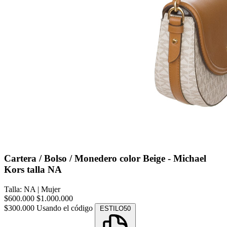
Cartera / Bolso / Monedero color Beige - Michael
Kors talla NA
Talla: NA
|
Mujer
$600.000
$1.000.000
$300.000
Usando el código
ESTILO50