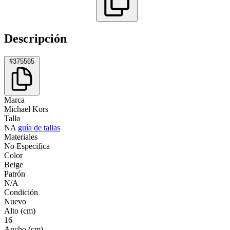
Descripción
#375565
Marca
Michael Kors
Talla
NA
guía de tallas
Materiales
No Especifica
Color
Beige
Patrón
N/A
Condición
Nuevo
Alto (cm)
16
Ancho (cm)