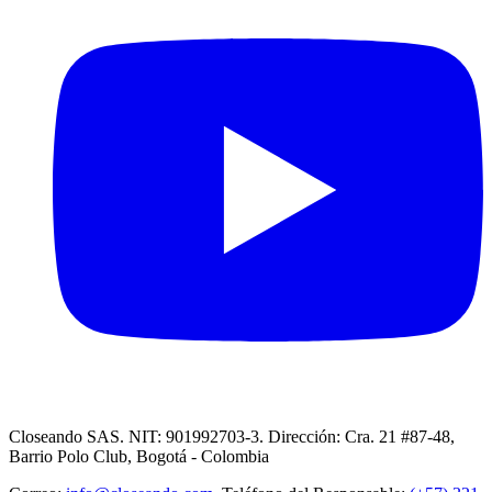
Closeando SAS. NIT: 901992703-3. Dirección: Cra. 21 #87-48,
Barrio Polo Club, Bogotá - Colombia