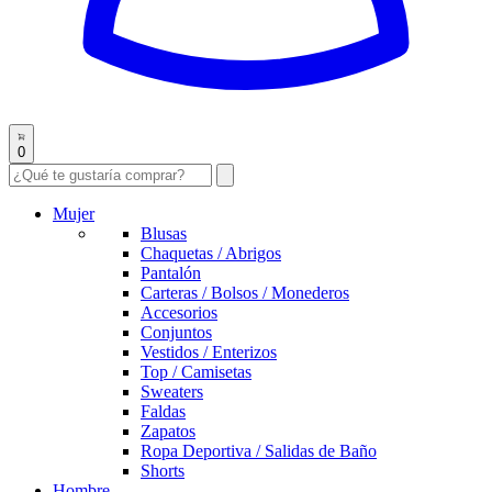
0
Mujer
Blusas
Chaquetas / Abrigos
Pantalón
Carteras / Bolsos / Monederos
Accesorios
Conjuntos
Vestidos / Enterizos
Top / Camisetas
Sweaters
Faldas
Zapatos
Ropa Deportiva / Salidas de Baño
Shorts
Hombre