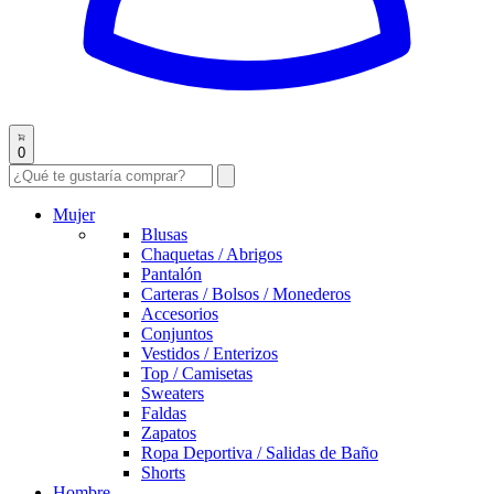
0
Mujer
Blusas
Chaquetas / Abrigos
Pantalón
Carteras / Bolsos / Monederos
Accesorios
Conjuntos
Vestidos / Enterizos
Top / Camisetas
Sweaters
Faldas
Zapatos
Ropa Deportiva / Salidas de Baño
Shorts
Hombre