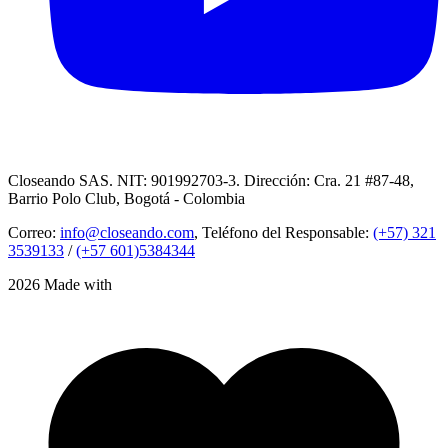
Closeando SAS. NIT: 901992703-3. Dirección: Cra. 21 #87-48,
Barrio Polo Club, Bogotá - Colombia
Correo:
info@closeando.com
, Teléfono del Responsable:
(+57) 321
3539133
/
(+57 601)5384344
2026 Made with