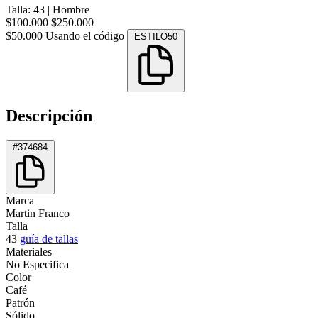
Talla: 43
|
Hombre
$100.000
$250.000
$50.000
Usando el código
ESTILO50
Descripción
#374684
Marca
Martin Franco
Talla
43
guía de tallas
Materiales
No Especifica
Color
Café
Patrón
Sólido