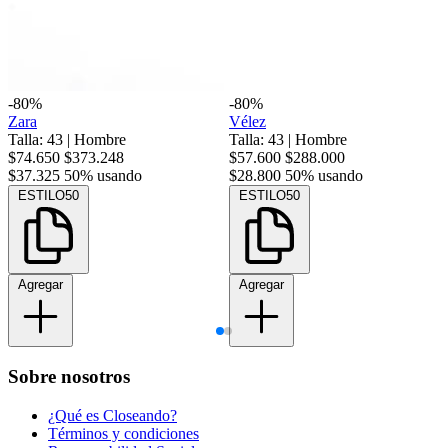
-80%
-80%
Zara
Vélez
Talla: 43
|
Hombre
Talla: 43
|
Hombre
$74.650
$373.248
$57.600
$288.000
$37.325
50% usando
$28.800
50% usando
ESTILO50
ESTILO50
Agregar
Agregar
Sobre nosotros
¿Qué es Closeando?
Términos y condiciones