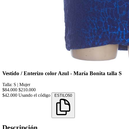
Vestido / Enterizo color Azul - María Bonita talla S
Talla: S
|
Mujer
$84.000
$210.000
$42.000
Usando el código
ESTILO50
Descripción