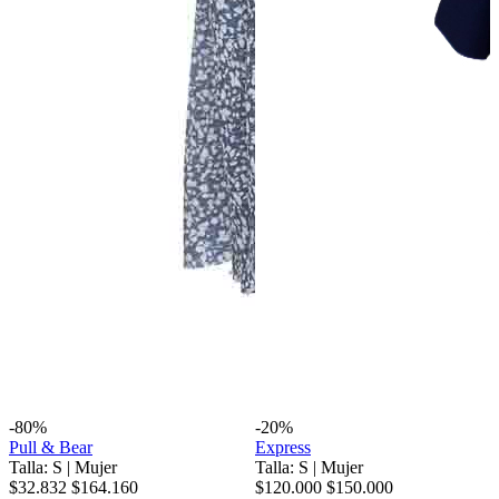
-80%
-20%
Pull & Bear
Express
Talla: S
|
Mujer
Talla: S
|
Mujer
$32.832
$164.160
$120.000
$150.000