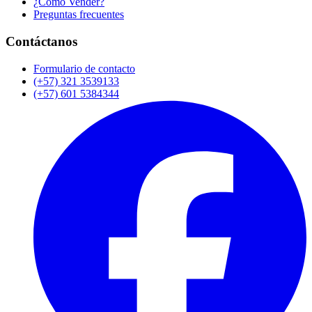
¿Cómo Vender?
Preguntas frecuentes
Contáctanos
Formulario de contacto
(+57) 321 3539133
(+57) 601 5384344