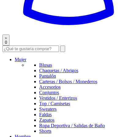
0
Mujer
Blusas
Chaquetas / Abrigos
Pantalón
Carteras / Bolsos / Monederos
Accesorios
Conjuntos
Vestidos / Enterizos
Top / Camisetas
Sweaters
Faldas
Zapatos
Ropa Deportiva / Salidas de Baño
Shorts
Hombre