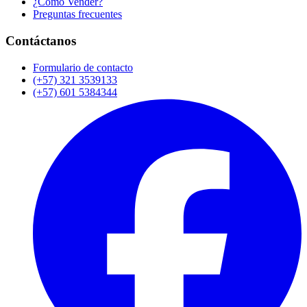
¿Cómo Vender?
Preguntas frecuentes
Contáctanos
Formulario de contacto
(+57) 321 3539133
(+57) 601 5384344