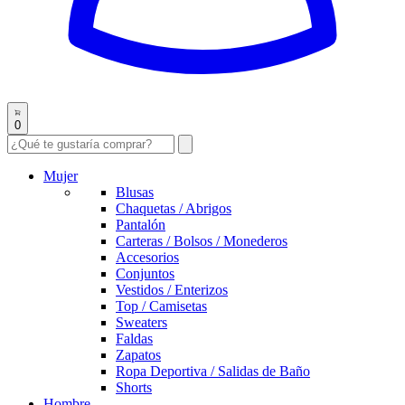
0
Mujer
Blusas
Chaquetas / Abrigos
Pantalón
Carteras / Bolsos / Monederos
Accesorios
Conjuntos
Vestidos / Enterizos
Top / Camisetas
Sweaters
Faldas
Zapatos
Ropa Deportiva / Salidas de Baño
Shorts
Hombre