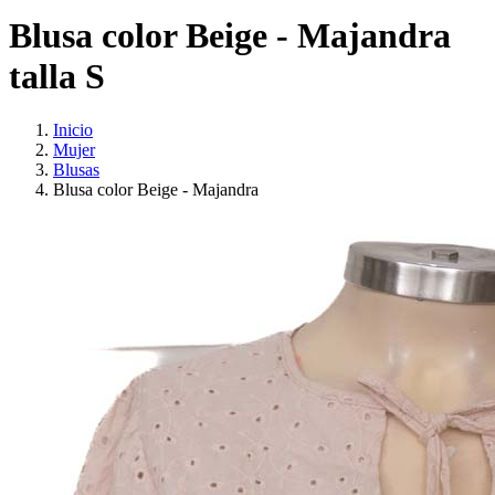
Blusa color Beige - Majandra
talla S
Inicio
Mujer
Blusas
Blusa color Beige - Majandra