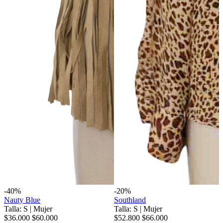
-40%
-20%
Nauty Blue
Southland
Talla: S
|
Mujer
Talla: S
|
Mujer
$36.000
$60.000
$52.800
$66.000