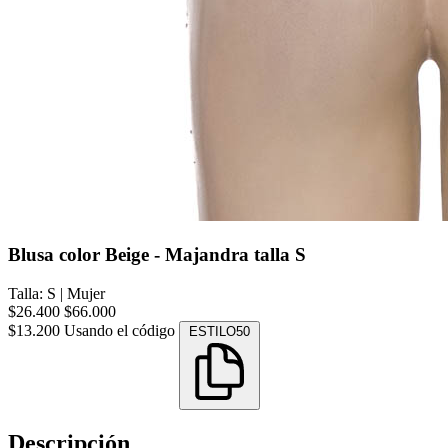
Blusa color Beige - Majandra talla S
Talla: S
|
Mujer
$26.400
$66.000
$13.200
Usando el código
ESTILO50
Descripción