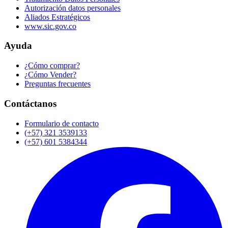
Autorización datos personales
Aliados Estratégicos
www.sic.gov.co
Ayuda
¿Cómo comprar?
¿Cómo Vender?
Preguntas frecuentes
Contáctanos
Formulario de contacto
(+57) 321 3539133
(+57) 601 5384344