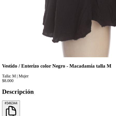
Vestido / Enterizo color Negro - Macadamia talla M
Talla: M
|
Mujer
$8.000
Descripción
#346344