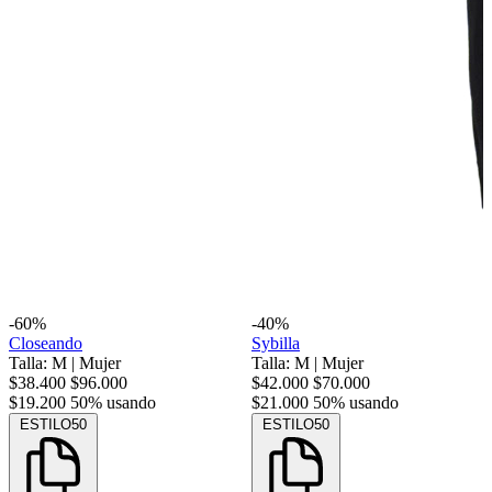
-60%
-40%
Closeando
Sybilla
Talla: M
|
Mujer
Talla: M
|
Mujer
$38.400
$96.000
$42.000
$70.000
$19.200
50% usando
$21.000
50% usando
ESTILO50
ESTILO50