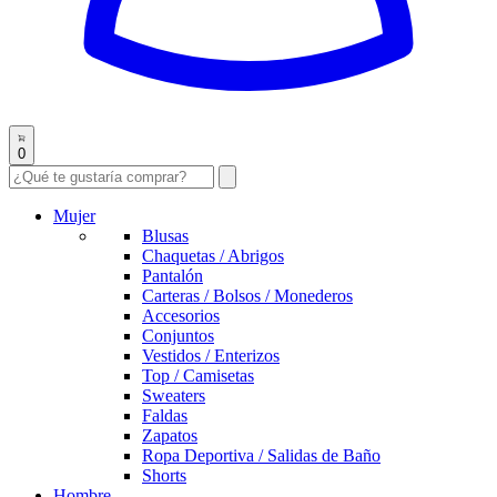
0
Mujer
Blusas
Chaquetas / Abrigos
Pantalón
Carteras / Bolsos / Monederos
Accesorios
Conjuntos
Vestidos / Enterizos
Top / Camisetas
Sweaters
Faldas
Zapatos
Ropa Deportiva / Salidas de Baño
Shorts
Hombre