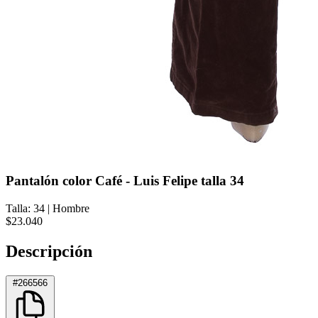
Pantalón color Café - Luis Felipe talla 34
Talla: 34
|
Hombre
$23.040
Descripción
#266566