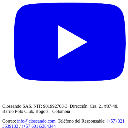
Closeando SAS. NIT: 901992703-3. Dirección: Cra. 21 #87-48,
Barrio Polo Club, Bogotá - Colombia
Correo:
info@closeando.com
, Teléfono del Responsable:
(+57) 321
3539133
/
(+57 601)5384344