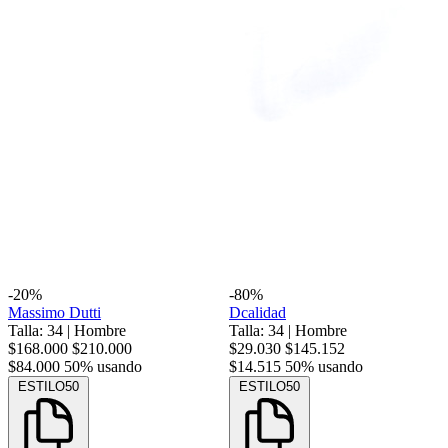
-20%
-80%
Massimo Dutti
Dcalidad
Talla: 34
|
Hombre
Talla: 34
|
Hombre
$168.000
$210.000
$29.030
$145.152
$84.000
50% usando
$14.515
50% usando
ESTILO50
ESTILO50