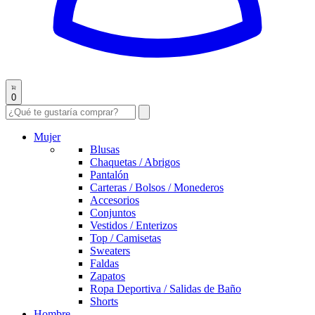
0
Mujer
Blusas
Chaquetas / Abrigos
Pantalón
Carteras / Bolsos / Monederos
Accesorios
Conjuntos
Vestidos / Enterizos
Top / Camisetas
Sweaters
Faldas
Zapatos
Ropa Deportiva / Salidas de Baño
Shorts
Hombre