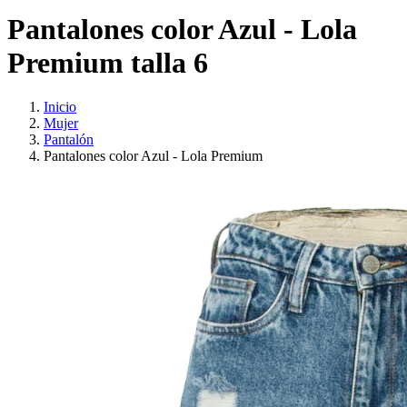
Pantalones color Azul - Lola
Premium talla 6
Inicio
Mujer
Pantalón
Pantalones color Azul - Lola Premium