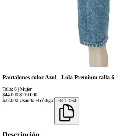
Pantalones color Azul - Lola Premium talla 6
Talla: 6
|
Mujer
$44.000
$110.000
$22.000
Usando el código
ESTILO50
Descripción