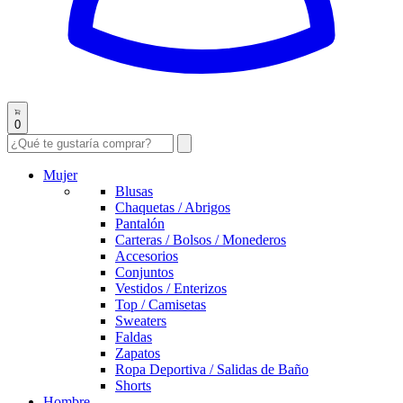
0
Mujer
Blusas
Chaquetas / Abrigos
Pantalón
Carteras / Bolsos / Monederos
Accesorios
Conjuntos
Vestidos / Enterizos
Top / Camisetas
Sweaters
Faldas
Zapatos
Ropa Deportiva / Salidas de Baño
Shorts
Hombre