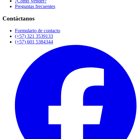
¿Cómo Vender?
Preguntas frecuentes
Contáctanos
Formulario de contacto
(+57) 321 3539133
(+57) 601 5384344