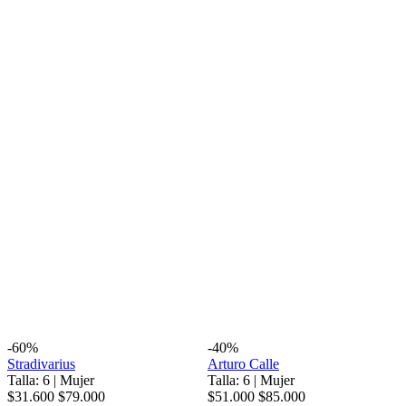
-60%
-40%
Stradivarius
Arturo Calle
Talla: 6
|
Mujer
Talla: 6
|
Mujer
$31.600
$79.000
$51.000
$85.000