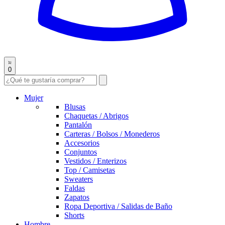
0
Mujer
Blusas
Chaquetas / Abrigos
Pantalón
Carteras / Bolsos / Monederos
Accesorios
Conjuntos
Vestidos / Enterizos
Top / Camisetas
Sweaters
Faldas
Zapatos
Ropa Deportiva / Salidas de Baño
Shorts
Hombre