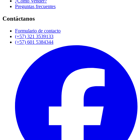
¿Cómo Vender?
Preguntas frecuentes
Contáctanos
Formulario de contacto
(+57) 321 3539133
(+57) 601 5384344