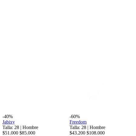
-40%
-60%
Jabixy
Freedom
Talla: 28
|
Hombre
Talla: 28
|
Hombre
$51.000
$85.000
$43.200
$108.000