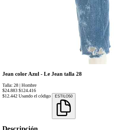
Jean color Azul - Le Jean talla 28
Talla: 28
|
Hombre
$24.883
$124.416
$12.442
Usando el código
ESTILO50
Descripción