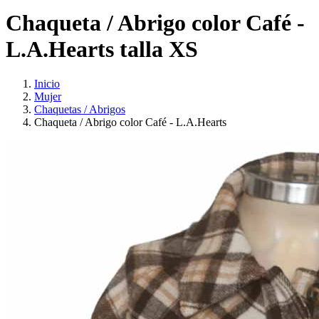
Chaqueta / Abrigo color Café -
L.A.Hearts talla XS
Inicio
Mujer
Chaquetas / Abrigos
Chaqueta / Abrigo color Café - L.A.Hearts