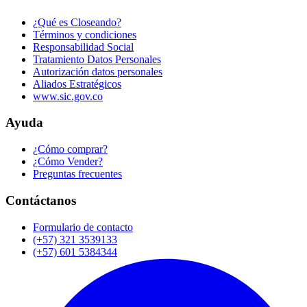
¿Qué es Closeando?
Términos y condiciones
Responsabilidad Social
Tratamiento Datos Personales
Autorización datos personales
Aliados Estratégicos
www.sic.gov.co
Ayuda
¿Cómo comprar?
¿Cómo Vender?
Preguntas frecuentes
Contáctanos
Formulario de contacto
(+57) 321 3539133
(+57) 601 5384344