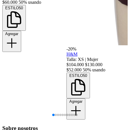
$60.000
50% usando
ESTILO50
Agregar
-20%
H&M
Talla: XS
|
Mujer
$104.000
$130.000
$52.000
50% usando
ESTILO50
Agregar
Sobre nosotros