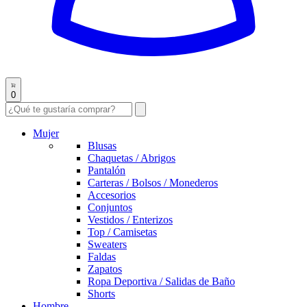
0
Mujer
Blusas
Chaquetas / Abrigos
Pantalón
Carteras / Bolsos / Monederos
Accesorios
Conjuntos
Vestidos / Enterizos
Top / Camisetas
Sweaters
Faldas
Zapatos
Ropa Deportiva / Salidas de Baño
Shorts
Hombre