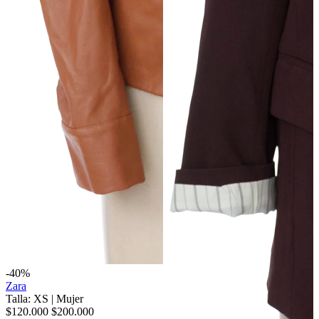
-40%
Zara
Talla: XS
|
Mujer
$120.000
$200.000