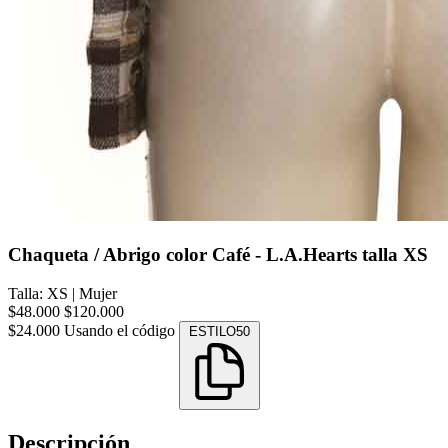
Chaqueta / Abrigo color Café - L.A.Hearts talla XS
Talla: XS
|
Mujer
$48.000
$120.000
$24.000
Usando el código
ESTILO50
Descripción