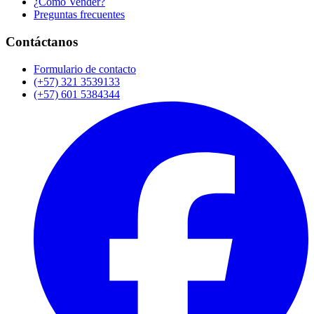
¿Cómo Vender?
Preguntas frecuentes
Contáctanos
Formulario de contacto
(+57) 321 3539133
(+57) 601 5384344