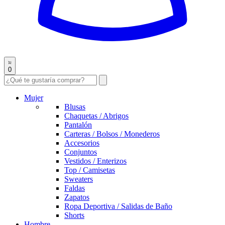
0
Mujer
Blusas
Chaquetas / Abrigos
Pantalón
Carteras / Bolsos / Monederos
Accesorios
Conjuntos
Vestidos / Enterizos
Top / Camisetas
Sweaters
Faldas
Zapatos
Ropa Deportiva / Salidas de Baño
Shorts
Hombre