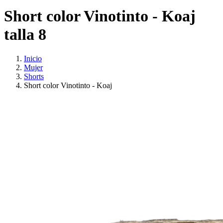
Short color Vinotinto - Koaj
talla 8
Inicio
Mujer
Shorts
Short color Vinotinto - Koaj