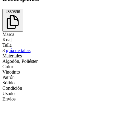
#369596
Marca
Koaj
Talla
8
guía de tallas
Materiales
Algodón, Poliéster
Color
Vinotinto
Patrón
Sólido
Condición
Usado
Envíos