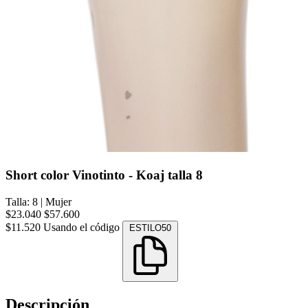
Short color Vinotinto - Koaj talla 8
Talla: 8
|
Mujer
$23.040
$57.600
$11.520
Usando el código
ESTILO50
Descripción