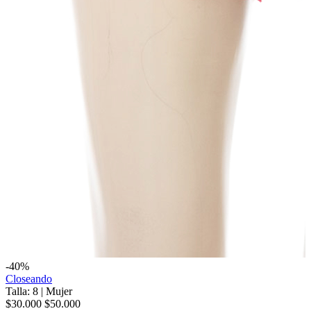
-40%
Closeando
Talla: 8
|
Mujer
$30.000
$50.000