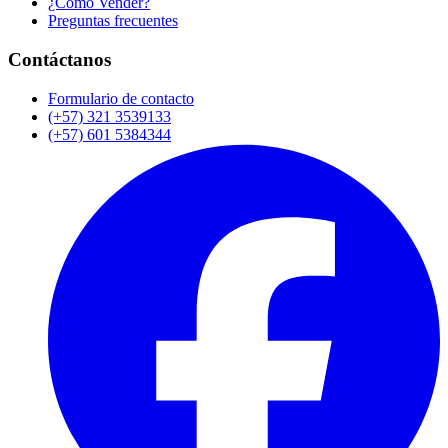
¿Cómo Vender?
Preguntas frecuentes
Contáctanos
Formulario de contacto
(+57) 321 3539133
(+57) 601 5384344