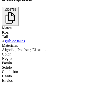
#392763
Marca
Koaj
Talla
4
guía de tallas
Materiales
Algodón, Poliéster, Elastano
Color
Negro
Patrón
Sólido
Condición
Usado
Envíos