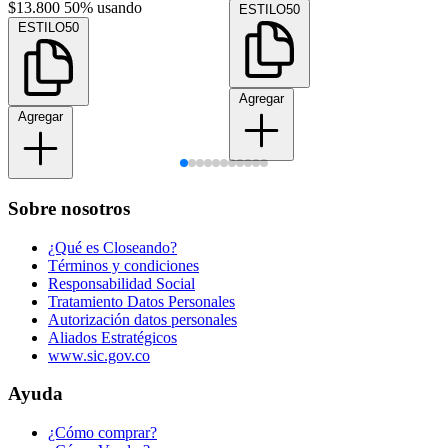
$13.800
50% usando
ESTILO50
ESTILO50
Agregar
Agregar
Sobre nosotros
¿Qué es Closeando?
Términos y condiciones
Responsabilidad Social
Tratamiento Datos Personales
Autorización datos personales
Aliados Estratégicos
www.sic.gov.co
Ayuda
¿Cómo comprar?