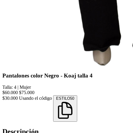
Pantalones color Negro - Koaj talla 4
Talla: 4
|
Mujer
$60.000
$75.000
$30.000
Usando el código
ESTILO50
Descripción