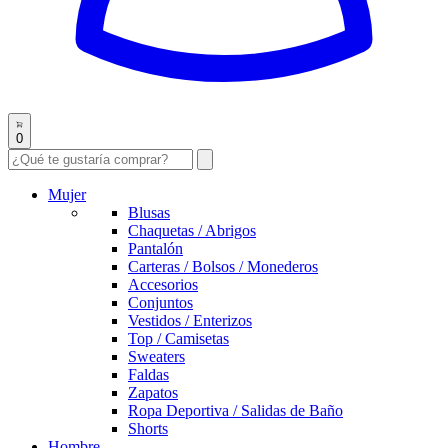
0
Mujer
Blusas
Chaquetas / Abrigos
Pantalón
Carteras / Bolsos / Monederos
Accesorios
Conjuntos
Vestidos / Enterizos
Top / Camisetas
Sweaters
Faldas
Zapatos
Ropa Deportiva / Salidas de Baño
Shorts
Hombre