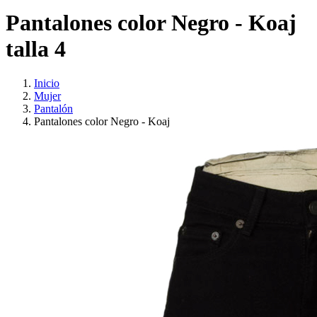
Pantalones color Negro - Koaj
talla 4
Inicio
Mujer
Pantalón
Pantalones color Negro - Koaj