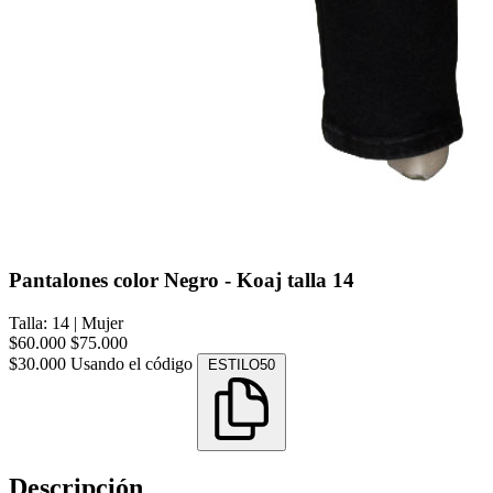
Pantalones color Negro - Koaj talla 14
Talla: 14
|
Mujer
$60.000
$75.000
$30.000
Usando el código
ESTILO50
Descripción