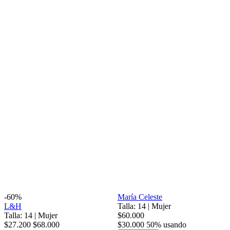
-60%
María Celeste
L&H
Talla: 14
|
Mujer
Talla: 14
|
Mujer
$60.000
$27.200
$68.000
$30.000
50% usando