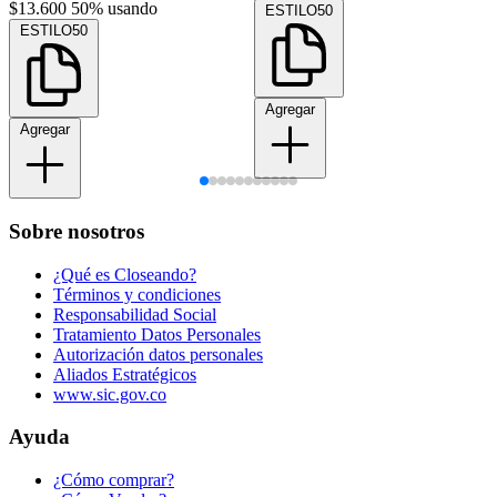
$13.600
50% usando
ESTILO50
ESTILO50
Agregar
Agregar
Sobre nosotros
¿Qué es Closeando?
Términos y condiciones
Responsabilidad Social
Tratamiento Datos Personales
Autorización datos personales
Aliados Estratégicos
www.sic.gov.co
Ayuda
¿Cómo comprar?