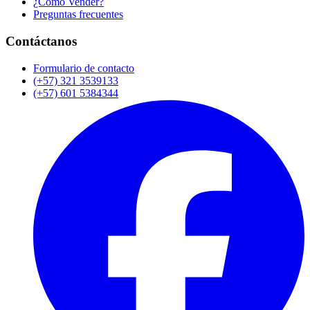
¿Cómo Vender?
Preguntas frecuentes
Contáctanos
Formulario de contacto
(+57) 321 3539133
(+57) 601 5384344