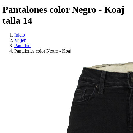
Pantalones color Negro - Koaj
talla 14
Inicio
Mujer
Pantalón
Pantalones color Negro - Koaj