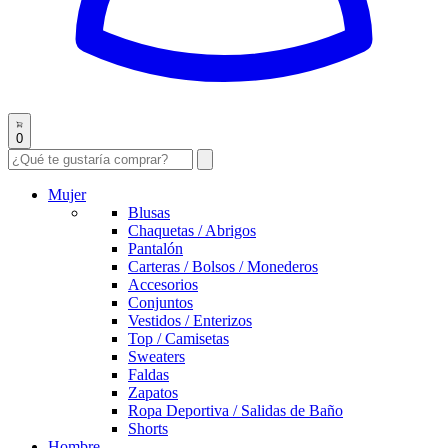
0
Mujer
Blusas
Chaquetas / Abrigos
Pantalón
Carteras / Bolsos / Monederos
Accesorios
Conjuntos
Vestidos / Enterizos
Top / Camisetas
Sweaters
Faldas
Zapatos
Ropa Deportiva / Salidas de Baño
Shorts
Hombre