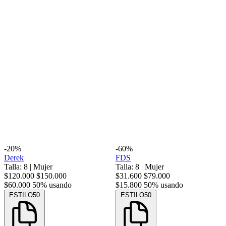
-20%
-60%
Derek
FDS
Talla: 8
|
Mujer
Talla: 8
|
Mujer
$120.000
$150.000
$31.600
$79.000
$60.000
50% usando
$15.800
50% usando
ESTILO50
ESTILO50