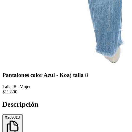
Pantalones color Azul - Koaj talla 8
Talla: 8
|
Mujer
$11.800
Descripción
#269313