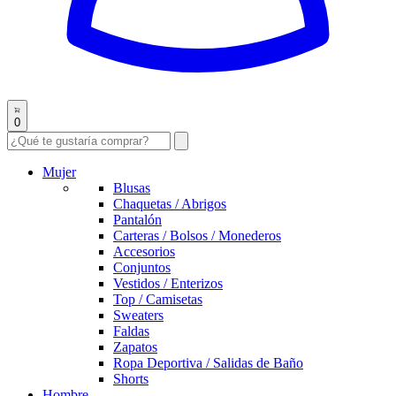
0
Mujer
Blusas
Chaquetas / Abrigos
Pantalón
Carteras / Bolsos / Monederos
Accesorios
Conjuntos
Vestidos / Enterizos
Top / Camisetas
Sweaters
Faldas
Zapatos
Ropa Deportiva / Salidas de Baño
Shorts
Hombre