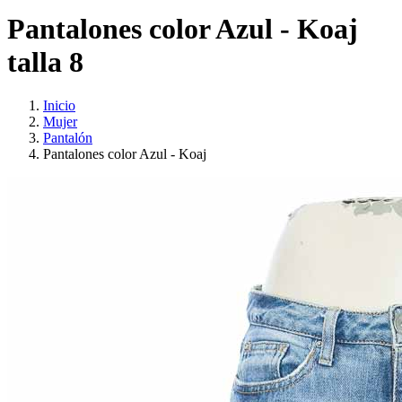
Pantalones color Azul - Koaj
talla 8
Inicio
Mujer
Pantalón
Pantalones color Azul - Koaj