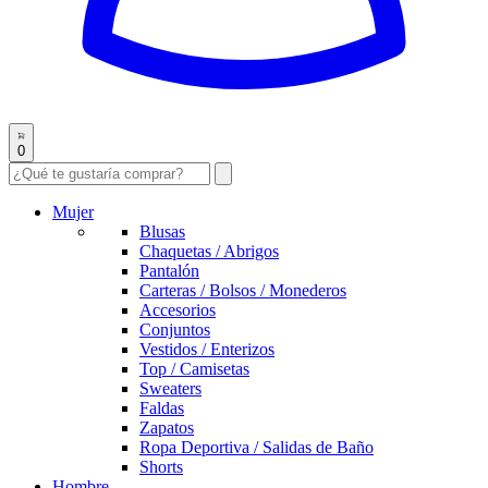
0
Mujer
Blusas
Chaquetas / Abrigos
Pantalón
Carteras / Bolsos / Monederos
Accesorios
Conjuntos
Vestidos / Enterizos
Top / Camisetas
Sweaters
Faldas
Zapatos
Ropa Deportiva / Salidas de Baño
Shorts
Hombre