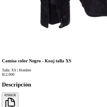
Camisa color Negro - Koaj talla XS
Talla: XS
|
Hombre
$12.000
Descripción
#266636