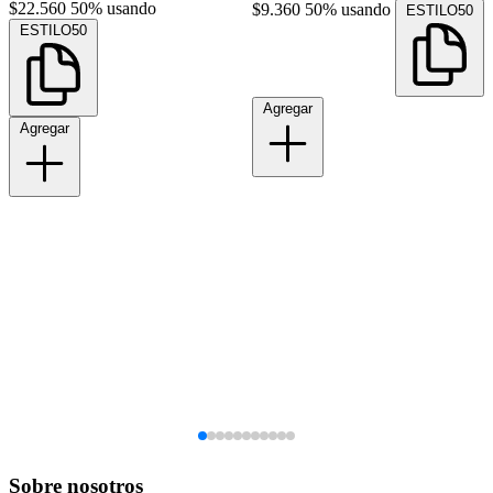
$22.560
50% usando
$9.360
50% usando
ESTILO50
ESTILO50
Agregar
Agregar
Sobre nosotros