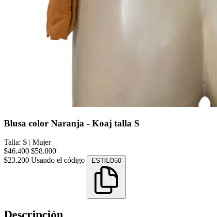
Blusa color Naranja - Koaj talla S
Talla: S
|
Mujer
$46.400
$58.000
$23.200
Usando el código
ESTILO50
Descripción