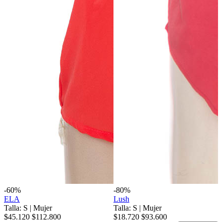
-60%
-80%
ELA
Lush
Talla: S
|
Mujer
Talla: S
|
Mujer
$45.120
$112.800
$18.720
$93.600