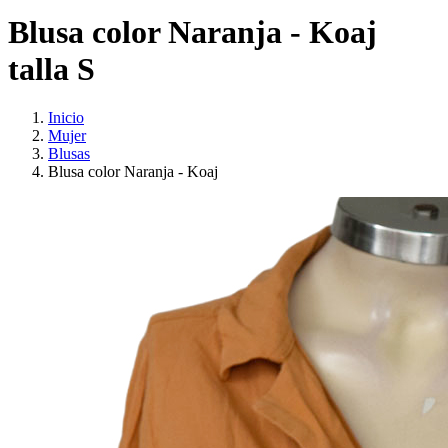
Blusa color Naranja - Koaj
talla S
Inicio
Mujer
Blusas
Blusa color Naranja - Koaj