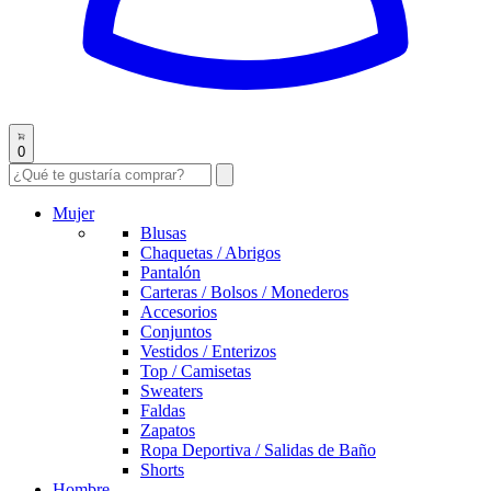
0
Mujer
Blusas
Chaquetas / Abrigos
Pantalón
Carteras / Bolsos / Monederos
Accesorios
Conjuntos
Vestidos / Enterizos
Top / Camisetas
Sweaters
Faldas
Zapatos
Ropa Deportiva / Salidas de Baño
Shorts
Hombre