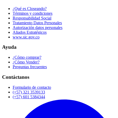
¿Qué es Closeando?
Términos y condiciones
Responsabilidad Social
Tratamiento Datos Personales
Autorización datos personales
Aliados Estratégicos
www.sic.gov.co
Ayuda
¿Cómo comprar?
¿Cómo Vender?
Preguntas frecuentes
Contáctanos
Formulario de contacto
(+57) 321 3539133
(+57) 601 5384344