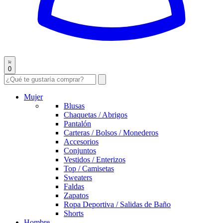
0
Mujer
Blusas
Chaquetas / Abrigos
Pantalón
Carteras / Bolsos / Monederos
Accesorios
Conjuntos
Vestidos / Enterizos
Top / Camisetas
Sweaters
Faldas
Zapatos
Ropa Deportiva / Salidas de Baño
Shorts
Hombre