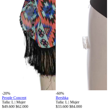
-20%
-60%
People Concept
Bershka
Talla: L
|
Mujer
Talla: L
|
Mujer
$49.600
$62.000
$33.600
$84.000