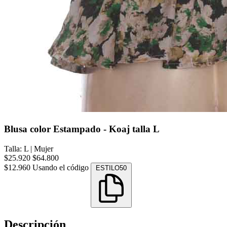
Blusa color Estampado - Koaj talla L
Talla: L
|
Mujer
$25.920
$64.800
$12.960
Usando el código
ESTILO50
Descripción