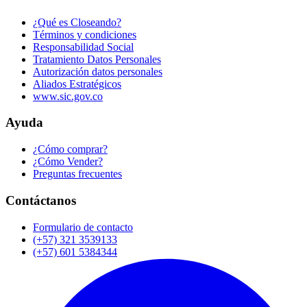
¿Qué es Closeando?
Términos y condiciones
Responsabilidad Social
Tratamiento Datos Personales
Autorización datos personales
Aliados Estratégicos
www.sic.gov.co
Ayuda
¿Cómo comprar?
¿Cómo Vender?
Preguntas frecuentes
Contáctanos
Formulario de contacto
(+57) 321 3539133
(+57) 601 5384344