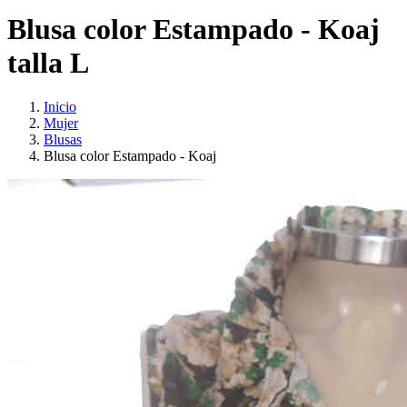
Blusa color Estampado - Koaj
talla L
Inicio
Mujer
Blusas
Blusa color Estampado - Koaj