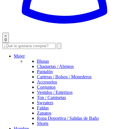
0
Mujer
Blusas
Chaquetas / Abrigos
Pantalón
Carteras / Bolsos / Monederos
Accesorios
Conjuntos
Vestidos / Enterizos
Top / Camisetas
Sweaters
Faldas
Zapatos
Ropa Deportiva / Salidas de Baño
Shorts
Hombre