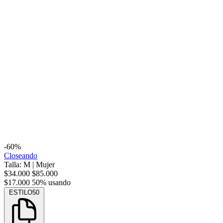
-60%
Closeando
Talla: M
|
Mujer
$34.000
$85.000
$17.000
50% usando
ESTILO50