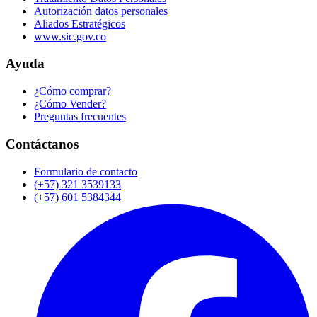
Autorización datos personales
Aliados Estratégicos
www.sic.gov.co
Ayuda
¿Cómo comprar?
¿Cómo Vender?
Preguntas frecuentes
Contáctanos
Formulario de contacto
(+57) 321 3539133
(+57) 601 5384344