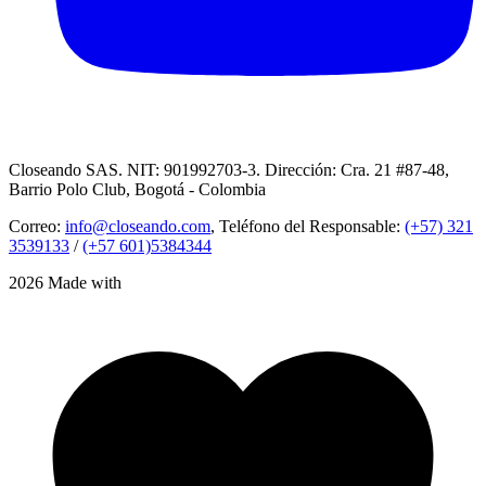
Closeando SAS. NIT: 901992703-3. Dirección: Cra. 21 #87-48,
Barrio Polo Club, Bogotá - Colombia
Correo:
info@closeando.com
, Teléfono del Responsable:
(+57) 321
3539133
/
(+57 601)5384344
2026 Made with