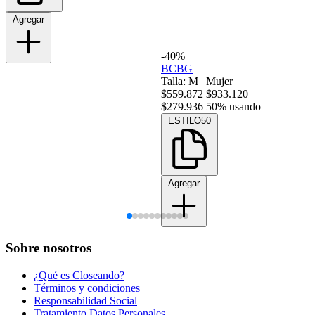
Agregar
-40%
BCBG
Talla: M
|
Mujer
$559.872
$933.120
$279.936
50% usando
ESTILO50
Agregar
Sobre nosotros
¿Qué es Closeando?
Términos y condiciones
Responsabilidad Social
Tratamiento Datos Personales