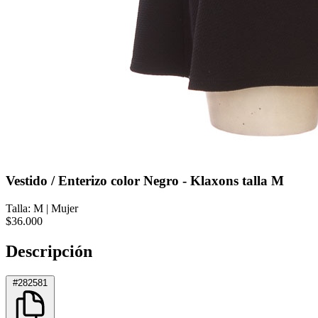
Vestido / Enterizo color Negro - Klaxons talla M
Talla: M
|
Mujer
$36.000
Descripción
#282581