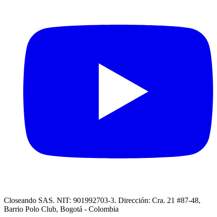
Closeando SAS. NIT: 901992703-3. Dirección: Cra. 21 #87-48,
Barrio Polo Club, Bogotá - Colombia