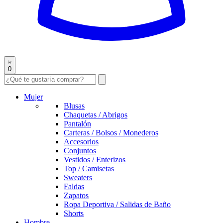
0
Mujer
Blusas
Chaquetas / Abrigos
Pantalón
Carteras / Bolsos / Monederos
Accesorios
Conjuntos
Vestidos / Enterizos
Top / Camisetas
Sweaters
Faldas
Zapatos
Ropa Deportiva / Salidas de Baño
Shorts
Hombre