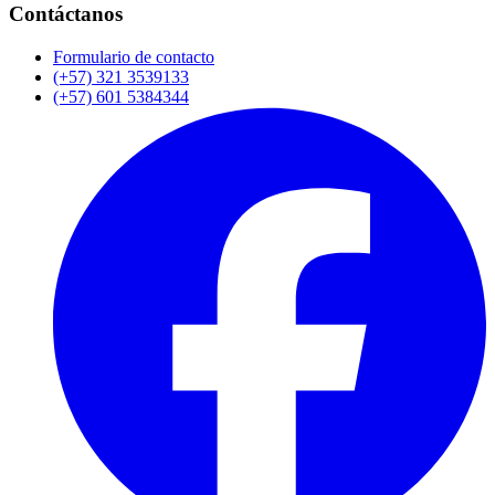
Contáctanos
Formulario de contacto
(+57) 321 3539133
(+57) 601 5384344