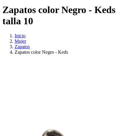
Zapatos color Negro - Keds
talla 10
Inicio
Mujer
Zapatos
Zapatos color Negro - Keds