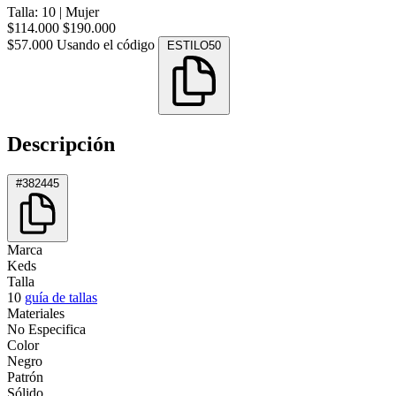
Talla: 10
|
Mujer
$114.000
$190.000
$57.000
Usando el código
ESTILO50
Descripción
#382445
Marca
Keds
Talla
10
guía de tallas
Materiales
No Especifica
Color
Negro
Patrón
Sólido