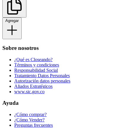
Agregar
Sobre nosotros
¿Qué es Closeando?
Términos y condiciones
Responsabilidad Social
Tratamiento Datos Personales
Autorización datos personales
Aliados Estratégicos
www.sic.gov.co
Ayuda
¿Cómo comprar?
¿Cómo Vender?
Preguntas frecuentes