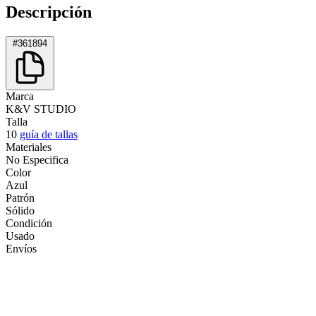
Descripción
#361894
Marca
K&V STUDIO
Talla
10
guía de tallas
Materiales
No Especifica
Color
Azul
Patrón
Sólido
Condición
Usado
Envíos