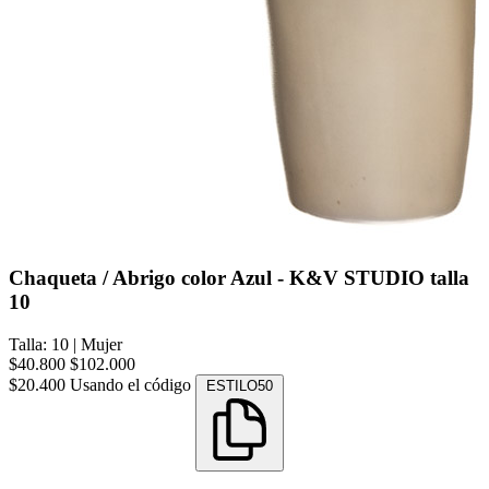
Chaqueta / Abrigo color Azul - K&V STUDIO talla
10
Talla: 10
|
Mujer
$40.800
$102.000
$20.400
Usando el código
ESTILO50