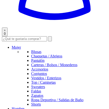
0
Mujer
Blusas
Chaquetas / Abrigos
Pantalón
Carteras / Bolsos / Monederos
Accesorios
Conjuntos
Vestidos / Enterizos
Top / Camisetas
Sweaters
Faldas
Zapatos
Ropa Deportiva / Salidas de Baño
Shorts
Hombre