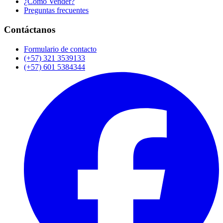
¿Cómo Vender?
Preguntas frecuentes
Contáctanos
Formulario de contacto
(+57) 321 3539133
(+57) 601 5384344