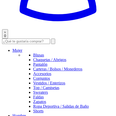
0
Mujer
Blusas
Chaquetas / Abrigos
Pantalón
Carteras / Bolsos / Monederos
Accesorios
Conjuntos
Vestidos / Enterizos
Top / Camisetas
Sweaters
Faldas
Zapatos
Ropa Deportiva / Salidas de Baño
Shorts
Hombre