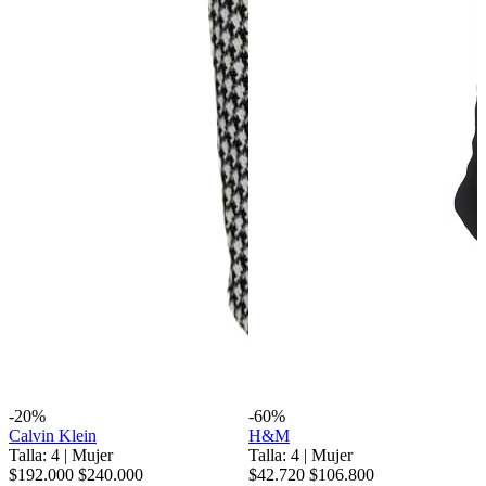
-20%
-60%
Calvin Klein
H&M
Talla: 4
|
Mujer
Talla: 4
|
Mujer
$192.000
$240.000
$42.720
$106.800