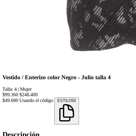
Vestido / Enterizo color Negro - Julio talla 4
Talla: 4
|
Mujer
$99.360
$248.400
$49.680
Usando el código
ESTILO50
Descripción