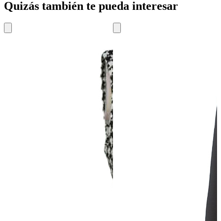
Quizás también te pueda interesar