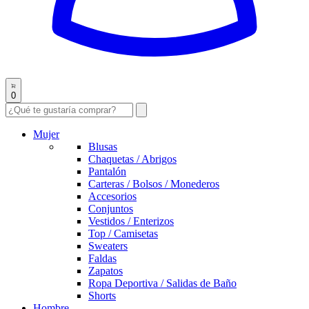
0
Mujer
Blusas
Chaquetas / Abrigos
Pantalón
Carteras / Bolsos / Monederos
Accesorios
Conjuntos
Vestidos / Enterizos
Top / Camisetas
Sweaters
Faldas
Zapatos
Ropa Deportiva / Salidas de Baño
Shorts
Hombre