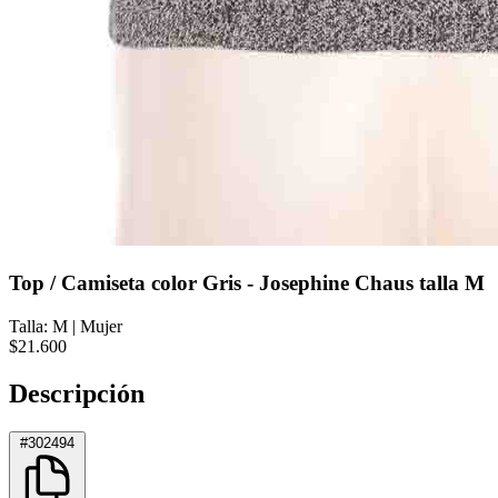
Top / Camiseta color Gris - Josephine Chaus talla M
Talla: M
|
Mujer
$21.600
Descripción
#302494