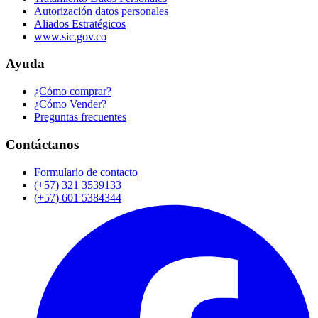
Autorización datos personales
Aliados Estratégicos
www.sic.gov.co
Ayuda
¿Cómo comprar?
¿Cómo Vender?
Preguntas frecuentes
Contáctanos
Formulario de contacto
(+57) 321 3539133
(+57) 601 5384344