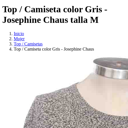
Top / Camiseta color Gris -
Josephine Chaus talla M
Inicio
Mujer
Top / Camisetas
Top / Camiseta color Gris - Josephine Chaus