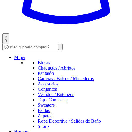
0
Mujer
Blusas
Chaquetas / Abrigos
Pantalón
Carteras / Bolsos / Monederos
Accesorios
Conjuntos
Vestidos / Enterizos
Top / Camisetas
Sweaters
Faldas
Zapatos
Ropa Deportiva / Salidas de Baño
Shorts
Hombre