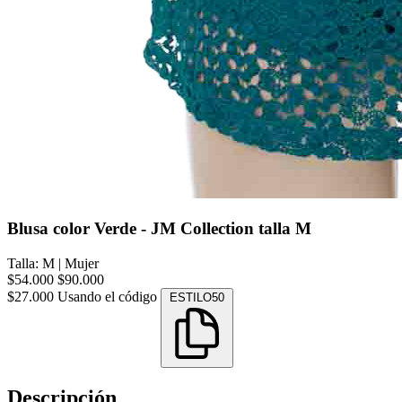
Blusa color Verde - JM Collection talla M
Talla: M
|
Mujer
$54.000
$90.000
$27.000
Usando el código
ESTILO50
Descripción