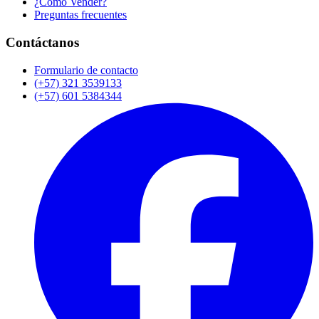
¿Cómo Vender?
Preguntas frecuentes
Contáctanos
Formulario de contacto
(+57) 321 3539133
(+57) 601 5384344