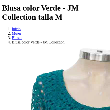
Blusa color Verde - JM
Collection talla M
Inicio
Mujer
Blusas
Blusa color Verde - JM Collection