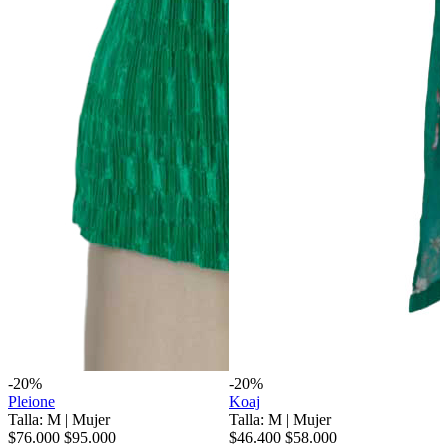
-20%
-20%
Pleione
Koaj
Talla: M
|
Mujer
Talla: M
|
Mujer
$76.000
$95.000
$46.400
$58.000