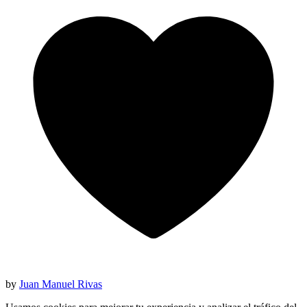
by
Juan Manuel Rivas