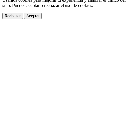
Usamos cookies para mejorar tu experiencia y analizar el tráfico del
sitio. Puedes aceptar o rechazar el uso de cookies.
Rechazar
Aceptar