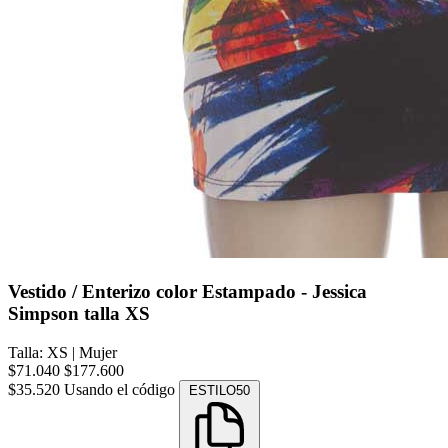
Vestido / Enterizo color Estampado - Jessica
Simpson talla XS
Talla: XS
|
Mujer
$71.040
$177.600
$35.520
Usando el código
ESTILO50