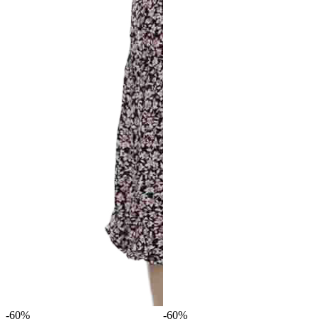
-60%
-60%