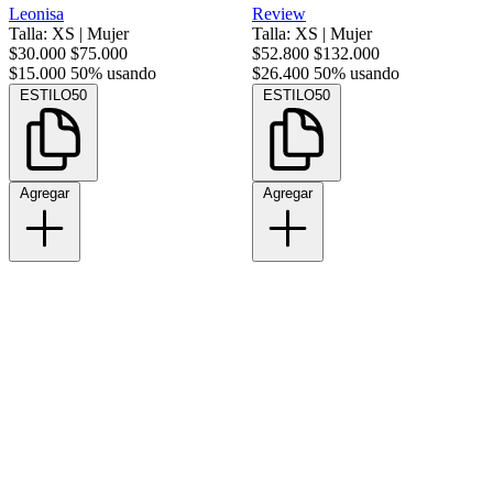
Leonisa
Review
Talla: XS
|
Mujer
Talla: XS
|
Mujer
$30.000
$75.000
$52.800
$132.000
$15.000
50% usando
$26.400
50% usando
ESTILO50
ESTILO50
Agregar
Agregar