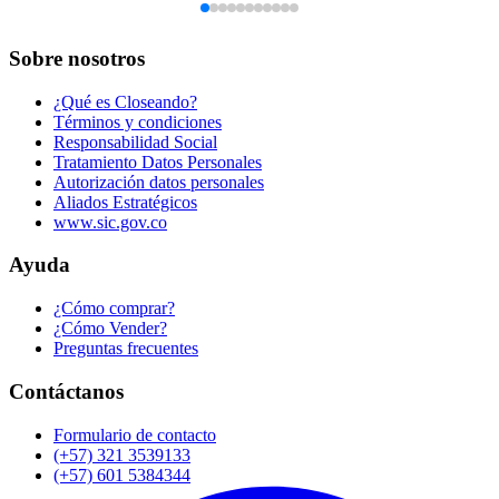
Sobre nosotros
¿Qué es Closeando?
Términos y condiciones
Responsabilidad Social
Tratamiento Datos Personales
Autorización datos personales
Aliados Estratégicos
www.sic.gov.co
Ayuda
¿Cómo comprar?
¿Cómo Vender?
Preguntas frecuentes
Contáctanos
Formulario de contacto
(+57) 321 3539133
(+57) 601 5384344