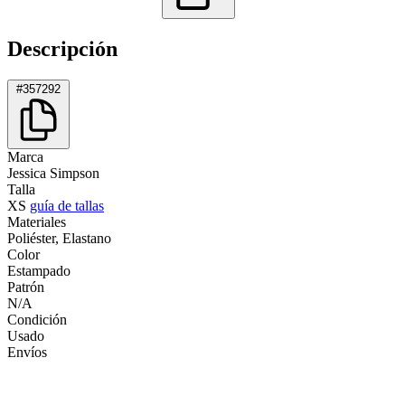
Descripción
#357292
Marca
Jessica Simpson
Talla
XS
guía de tallas
Materiales
Poliéster, Elastano
Color
Estampado
Patrón
N/A
Condición
Usado
Envíos