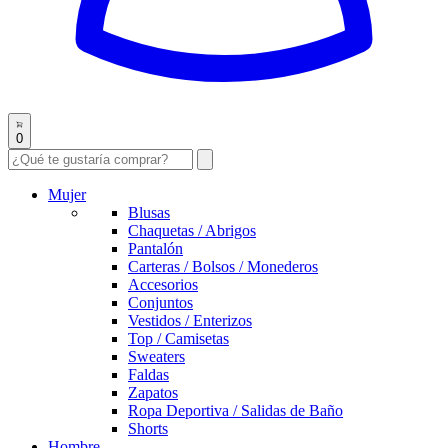
0
Mujer
Blusas
Chaquetas / Abrigos
Pantalón
Carteras / Bolsos / Monederos
Accesorios
Conjuntos
Vestidos / Enterizos
Top / Camisetas
Sweaters
Faldas
Zapatos
Ropa Deportiva / Salidas de Baño
Shorts
Hombre