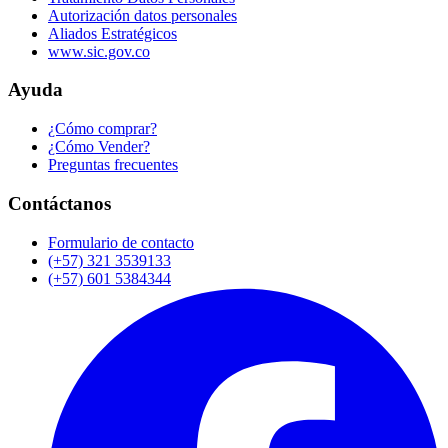
Autorización datos personales
Aliados Estratégicos
www.sic.gov.co
Ayuda
¿Cómo comprar?
¿Cómo Vender?
Preguntas frecuentes
Contáctanos
Formulario de contacto
(+57) 321 3539133
(+57) 601 5384344