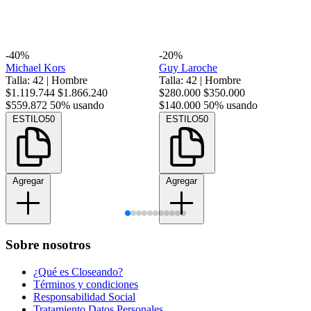
-40%
-20%
Michael Kors
Guy Laroche
Talla: 42
|
Hombre
Talla: 42
|
Hombre
$1.119.744
$1.866.240
$280.000
$350.000
$559.872
50% usando
$140.000
50% usando
ESTILO50
ESTILO50
Agregar
Agregar
Sobre nosotros
¿Qué es Closeando?
Términos y condiciones
Responsabilidad Social
Tratamiento Datos Personales