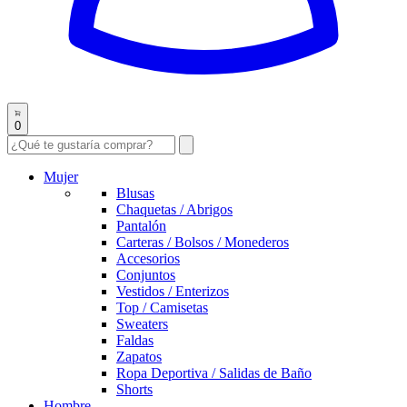
0
Mujer
Blusas
Chaquetas / Abrigos
Pantalón
Carteras / Bolsos / Monederos
Accesorios
Conjuntos
Vestidos / Enterizos
Top / Camisetas
Sweaters
Faldas
Zapatos
Ropa Deportiva / Salidas de Baño
Shorts
Hombre