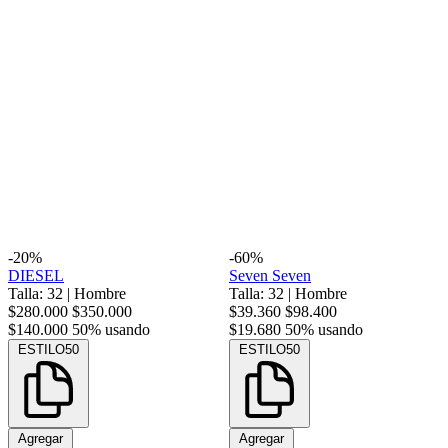
-20%
-60%
DIESEL
Seven Seven
Talla: 32
|
Hombre
Talla: 32
|
Hombre
$280.000
$350.000
$39.360
$98.400
$140.000
50% usando
$19.680
50% usando
ESTILO50
ESTILO50
Agregar
Agregar