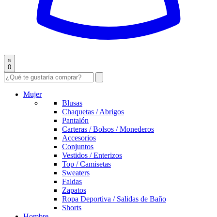
0
Mujer
Blusas
Chaquetas / Abrigos
Pantalón
Carteras / Bolsos / Monederos
Accesorios
Conjuntos
Vestidos / Enterizos
Top / Camisetas
Sweaters
Faldas
Zapatos
Ropa Deportiva / Salidas de Baño
Shorts
Hombre