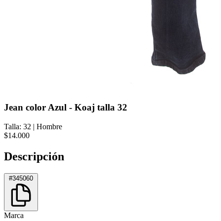
Jean color Azul - Koaj talla 32
Talla: 32
|
Hombre
$14.000
Descripción
#345060
Marca